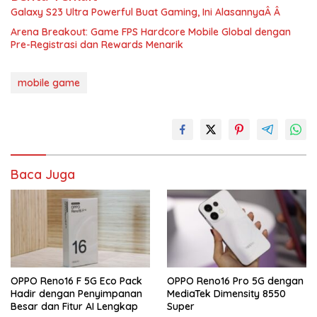
Galaxy S23 Ultra Powerful Buat Gaming, Ini AlasannyaÂ Â
Arena Breakout: Game FPS Hardcore Mobile Global dengan
Pre-Registrasi dan Rewards Menarik
mobile game
Baca Juga
OPPO Reno16 F 5G Eco Pack
OPPO Reno16 Pro 5G dengan
Hadir dengan Penyimpanan
MediaTek Dimensity 8550
Besar dan Fitur AI Lengkap
Super