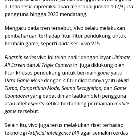
di Indonesia diprediksi akan mencapai jumlah 102,9 juta
pengguna hingga 2023 mendatang.
Mengacu pada tren tersebut, Vivo selalu melakukan
pembaharuan terhadap fitur-fitur pendukung untuk
bermain game, seperti pada seri vivo V15.
Flagship series
vivo ini telah hadir dengan layar
Ultimate
All Screen
dan
AI Triple Camera
ini juga didukung oleh
fitur khusus pendukung untuk bermain
game
yaitu
Ultra Game Mode
dengan 4 fitur didalamnya yaitu
Multi-
Turbo, Competition Mode, Sound Recognition,
dan
Game
Countdown
yang dapat dimanfaatkan oleh pengguna
atau atlet
eSports
ketika bertanding permainan
mobile
game
tersebut.
Selain itu, vivo juga terus melakukan riset terhadap
teknologi
Artificial Intelligence (AI)
agar semakin cerdas