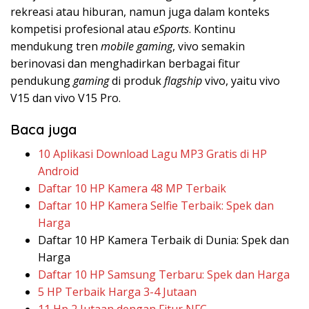
rekreasi atau hiburan, namun juga dalam konteks
kompetisi profesional atau
eSports
. Kontinu
mendukung tren
mobile gaming
, vivo semakin
berinovasi dan menghadirkan berbagai fitur
pendukung
gaming
di produk
flagship
vivo, yaitu vivo
V15 dan vivo V15 Pro.
Baca juga
10 Aplikasi Download Lagu MP3 Gratis di HP
Android
Daftar 10 HP Kamera 48 MP Terbaik
Daftar 10 HP Kamera Selfie Terbaik: Spek dan
Harga
Daftar 10 HP Kamera Terbaik di Dunia: Spek dan
Harga
Daftar 10 HP Samsung Terbaru: Spek dan Harga
5 HP Terbaik Harga 3-4 Jutaan