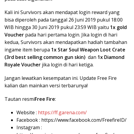
Kali ini Survivors akan mendapat login reward yang
bisa diperoleh pada tanggal 26 Juni 2019 pukul 18:00
WIB hingga 30 Juni 2019 pukul 23:59 WIB yaitu
1x gold
Voucher
pada hari pertama login. Jika login di hari
kedua, Survivors akan mendapatkan hadiah tambahan
ingame item berupa
1x Star Soul Weapon Loot Crate
(3rd best selling common gun skin)
dan
1x Diamond
Royale Voucher
jika login di hari ketiga.
Jangan lewatkan kesempatan ini. Update Free Fire
kalian dan mainkan versi terbarunya!
Tautan resmi
Free Fire
:
Website :
https://ff.garena.com/
Facebook : https://www.facebook.com/FreefireID/
Instagram :