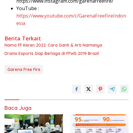
https://www.instagram.com/garenafreefire/
YouTube :
https://www.youtube.com/c/GarenaFreeFireIndon
esia
Berita Terkait
Nama FF Keren 2022: Cara Ganti & Arti Namanya
Dranix Esports Siap Berlaga di FFWS 2019 Brazil
Garena Free Fire
Baca Juga