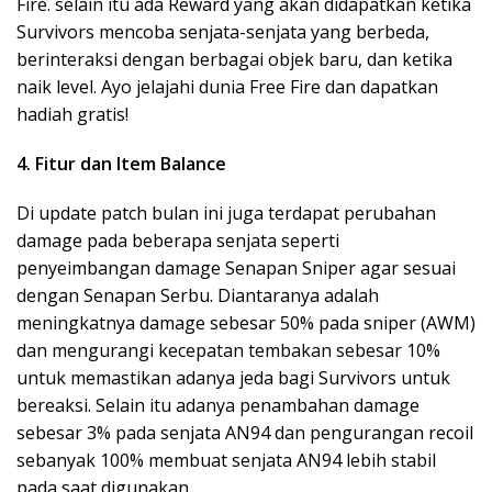
Fire. selain itu ada Reward yang akan didapatkan ketika
Survivors mencoba senjata-senjata yang berbeda,
berinteraksi dengan berbagai objek baru, dan ketika
naik level. Ayo jelajahi dunia Free Fire dan dapatkan
hadiah gratis!
4. Fitur dan Item Balance
Di update patch bulan ini juga terdapat perubahan
damage pada beberapa senjata seperti
penyeimbangan damage Senapan Sniper agar sesuai
dengan Senapan Serbu. Diantaranya adalah
meningkatnya damage sebesar 50% pada sniper (AWM)
dan mengurangi kecepatan tembakan sebesar 10%
untuk memastikan adanya jeda bagi Survivors untuk
bereaksi. Selain itu adanya penambahan damage
sebesar 3% pada senjata AN94 dan pengurangan recoil
sebanyak 100% membuat senjata AN94 lebih stabil
pada saat digunakan.