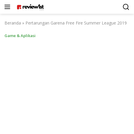
Langsung
ke
konten
Beranda
»
Pertarungan Garena Free Fire Summer League 2019
Game & Aplikasi