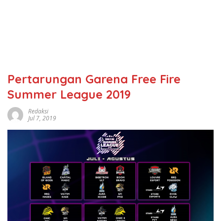
Pertarungan Garena Free Fire
Summer League 2019
Redaksi
Jul 7, 2019