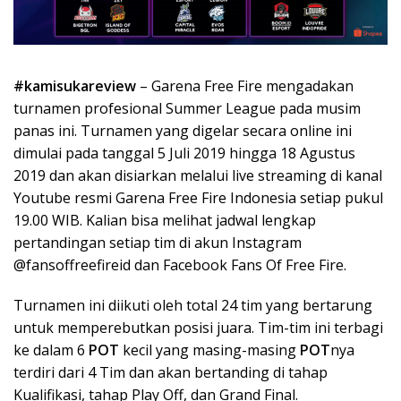
#kamisukareview
– Garena Free Fire mengadakan
turnamen profesional Summer League pada musim
panas ini. Turnamen yang digelar secara online ini
dimulai pada tanggal 5 Juli 2019 hingga 18 Agustus
2019 dan akan disiarkan melalui live streaming di kanal
Youtube resmi Garena Free Fire Indonesia setiap pukul
19.00 WIB. Kalian bisa melihat jadwal lengkap
pertandingan setiap tim di akun Instagram
@fansoffreefireid dan Facebook Fans Of Free Fire.
Turnamen ini diikuti oleh total 24 tim yang bertarung
untuk memperebutkan posisi juara. Tim-tim ini terbagi
ke dalam 6
POT
kecil yang masing-masing
POT
nya
terdiri dari 4 Tim dan akan bertanding di tahap
Kualifikasi, tahap Play Off, dan Grand Final.