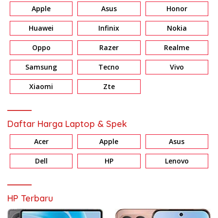
Apple
Asus
Honor
Huawei
Infinix
Nokia
Oppo
Razer
Realme
Samsung
Tecno
Vivo
Xiaomi
Zte
Daftar Harga Laptop & Spek
Acer
Apple
Asus
Dell
HP
Lenovo
HP Terbaru