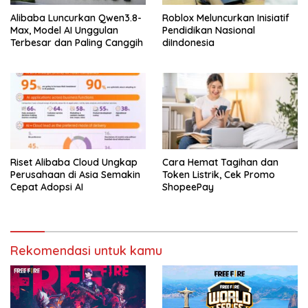
Alibaba Luncurkan Qwen3.8-
Roblox Meluncurkan Inisiatif
Max, Model AI Unggulan
Pendidikan Nasional
Terbesar dan Paling Canggih
diIndonesia
Riset Alibaba Cloud Ungkap
Cara Hemat Tagihan dan
Perusahaan di Asia Semakin
Token Listrik, Cek Promo
Cepat Adopsi AI
ShopeePay
Rekomendasi untuk kamu