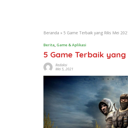
Beranda
»
5 Game Terbaik yang Rilis Mei 202
Berita
,
Game & Aplikasi
5 Game Terbaik yang R
Redaksi
Mei 5, 2021