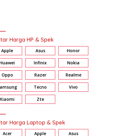
tar Harga HP & Spek
Apple
Asus
Honor
Huawei
Infinix
Nokia
Oppo
Razer
Realme
Samsung
Tecno
Vivo
Xiaomi
Zte
tar Harga Laptop & Spek
Acer
Apple
Asus