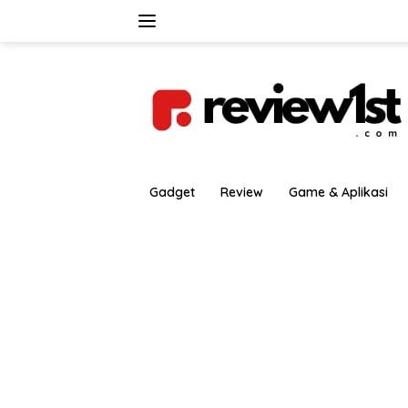
Langsung
ke
konten
Gadget
Review
Game & Aplikasi