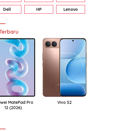
Dell
HP
Lenovo
Terbaru
wei MatePad Pro
Vivo S2
12 (2026)