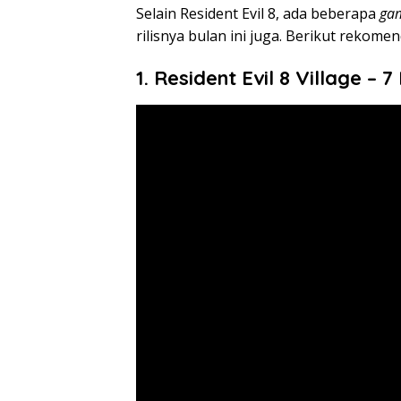
Selain Resident Evil 8, ada beberapa
ga
rilisnya bulan ini juga. Berikut rekome
1. Resident Evil 8 Village – 7