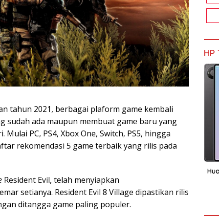
HP 
n tahun 2021, berbagai plaform game kembali
ng sudah ada maupun membuat game baru yang
i. Mulai PC, PS4, Xbox One, Switch, PS5, hingga
ftar rekomendasi 5 game terbaik yang rilis pada
Hua
e
Resident Evil, telah menyiapkan
r setianya. Resident Evil 8 Village dipastikan rilis
ingan ditangga game paling populer.