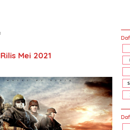
1
Daf
ilis Mei 2021
Daf