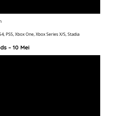
n
4, PS5, Xbox One, Xbox Series X/S, Stadia
ds – 10 Mei