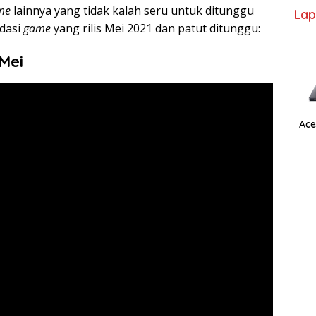
me
lainnya yang tidak kalah seru untuk ditunggu
Lap
ndasi
game
yang rilis Mei 2021 dan patut ditunggu:
 Mei
Ace