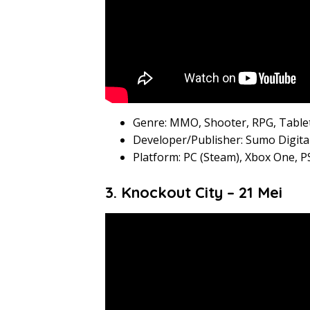
Genre: MMO, Shooter, RPG, Tabl
Developer/Publisher: Sumo Digita
Platform: PC (Steam), Xbox One, P
3. Knockout City – 21 Mei