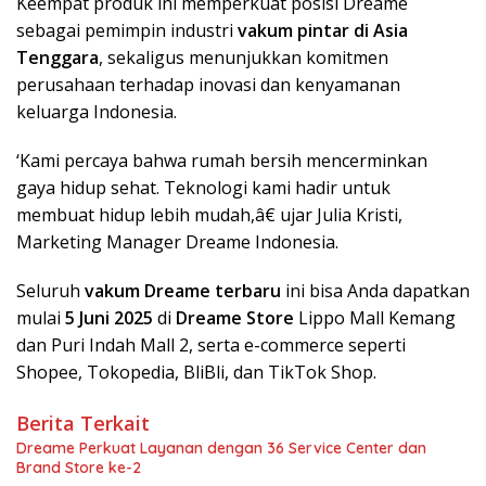
Keempat produk ini memperkuat posisi Dreame
sebagai pemimpin industri
vakum pintar di Asia
Tenggara
, sekaligus menunjukkan komitmen
perusahaan terhadap inovasi dan kenyamanan
keluarga Indonesia.
‘Kami percaya bahwa rumah bersih mencerminkan
gaya hidup sehat. Teknologi kami hadir untuk
membuat hidup lebih mudah,â€ ujar Julia Kristi,
Marketing Manager Dreame Indonesia.
Seluruh
vakum Dreame terbaru
ini bisa Anda dapatkan
mulai
5 Juni 2025
di
Dreame Store
Lippo Mall Kemang
dan Puri Indah Mall 2, serta e-commerce seperti
Shopee, Tokopedia, BliBli, dan TikTok Shop.
Berita Terkait
Dreame Perkuat Layanan dengan 36 Service Center dan
Brand Store ke-2