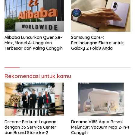
Alibaba Luncurkan Qwen3.8-
Samsung Care+:
Max, Model AI Unggulan
Perlindungan Ekstra untuk
Terbesar dan Paling Canggih
Galaxy Z Fold8 Anda
Rekomendasi untuk kamu
Dreame Perkuat Layanan
Dreame V18S Aqua Resmi
dengan 36 Service Center
Meluncur: Vacuum Mop 2-in-1
dan Brand Store ke-2
Canggih