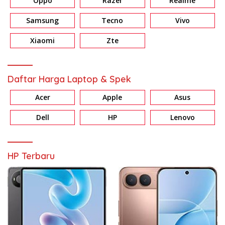
Oppo
Razer
Realme
Samsung
Tecno
Vivo
Xiaomi
Zte
Daftar Harga Laptop & Spek
Acer
Apple
Asus
Dell
HP
Lenovo
HP Terbaru