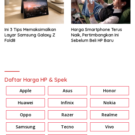
Ini 3 Tips Memaksimalkan
Harga Smartphone Terus
Layar Samsung Galaxy Z
Naik, Pertimbangkan Ini
Fold8
Sebelum Beli HP Baru
Daftar Harga HP & Spek
Apple
Asus
Honor
Huawei
Infinix
Nokia
Oppo
Razer
Realme
Samsung
Tecno
Vivo