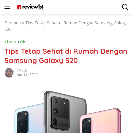
Langsung
ke
konten
Beranda
»
Tips Tetap Sehat di Rumah Dengan Samsung Galaxy
S20
Tips & Trik
Tips Tetap Sehat di Rumah Dengan
Samsung Galaxy S20
Tika M
Apr 11, 2020