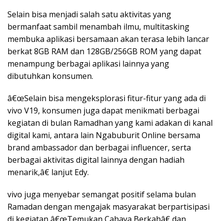
Selain bisa menjadi salah satu aktivitas yang
bermanfaat sambil menambah ilmu, multitasking
membuka aplikasi bersamaan akan terasa lebih lancar
berkat 8GB RAM dan 128GB/256GB ROM yang dapat
menampung berbagai aplikasi lainnya yang
dibutuhkan konsumen.
â€œSelain bisa mengeksplorasi fitur-fitur yang ada di
vivo V19, konsumen juga dapat menikmati berbagai
kegiatan di bulan Ramadhan yang kami adakan di kanal
digital kami, antara lain Ngabuburit Online bersama
brand ambassador dan berbagai influencer, serta
berbagai aktivitas digital lainnya dengan hadiah
menarik,â€ lanjut Edy.
vivo juga menyebar semangat positif selama bulan
Ramadan dengan mengajak masyarakat berpartisipasi
di kegiatan â€œTemukan Cahaya Berkahâ€ dan