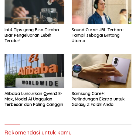
Ini 4 Tips yang Bisa Dicoba
Sound Curve JBL Terbaru
Biar Pengeluaran Lebih
Tampil sebagai Bintang
Teratur!
Utama
Alibaba Luncurkan Qwen3.8-
Samsung Care+:
Max, Model AI Unggulan
Perlindungan Ekstra untuk
Terbesar dan Paling Canggih
Galaxy Z Fold8 Anda
Rekomendasi untuk kamu