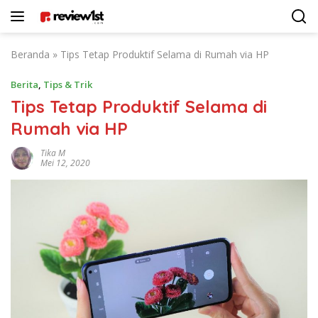
Langsung
ke
konten
Beranda
»
Tips Tetap Produktif Selama di Rumah via HP
Berita
,
Tips & Trik
Tips Tetap Produktif Selama di
Rumah via HP
Tika M
Mei 12, 2020