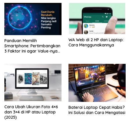
WA Web di 2 HP dan Laptop:
Panduan Memilih
Cara Menggunakannya
Smartphone: Pertimbangkan
3 Faktor Ini agar Value-nya
Jangka Panjang
Cara Ubah Ukuran Foto 4×6
Baterai Laptop Cepat Habis?
dan 3×4 di HP atau Laptop
Ini Solusi dan Cara Mengatasi
(2025)