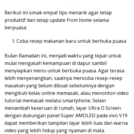
Berikut ini simak empat tips menarik agar tetap
produktif dan tetap update from home selama
berpuasa:
Coba resep makanan baru untuk berbuka puasa
Bulan Ramadan ini, menjadi waktu yang tepat untuk
mulai mengasah kemampuan di dapur sambil
menyiapkan menu untuk berbuka puasa. Agar terasa
lebih menyenangkan, saatnya mencoba resep-resep
masakan yang belum dibuat sebelumnya dengan
mengikuti kelas online memasak, atau menonton video
tutorial memasak melalui smartphone. Selain
menambah keseruan di rumah, layar Ultra O Screen
dengan dukungan panel Super AMOLED pada vivo V19
dapat memberikan tampilan layar lebih luas dan warna
video yang lebih hidup yang nyaman di mata.