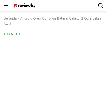
Langsung
ke
konten
Beranda
»
Android Oreo Go, Bikin Baterai Galaxy J2 Core Lebih
Awet
Tips & Trik