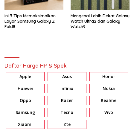
Ini 3 Tips Memaksimalkan
Mengenal Lebih Dekat Galaxy
Layar Samsung Galaxy Z
Watch Ultra2 dan Galaxy
Fold8
Watch9
Daftar Harga HP & Spek
Apple
Asus
Honor
Huawei
Infinix
Nokia
Oppo
Razer
Realme
Samsung
Tecno
Vivo
Xiaomi
Zte