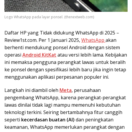
Logo WhatsApp pada layar ponsel. (thenextweb.com)
Daftar HP yang Tidak didukung WhatsApp di 2025 –
Review1st.com. Per 1 Januari 2025,
WhatsApp
akan
berhenti mendukung ponsel Android dengan sistem
operasi
Android KitKat
atau versi lebih lama. Kebijakan
ini memaksa pengguna perangkat lawas untuk beralih
ke ponsel dengan spesifikasi lebih baru jika ingin tetap
menggunakan aplikasi perpesanan populer ini.
Langkah ini diambil oleh
Meta
, perusahaan
pengembang WhatsApp, karena perangkat-perangkat
lawas dinilai tidak lagi mampu memenuhi kebutuhan
teknologi terkini. Seiring bertambahnya fitur canggih
seperti
kecerdasan buatan (AI)
dan peningkatan
keamanan, WhatsApp memerlukan perangkat dengan