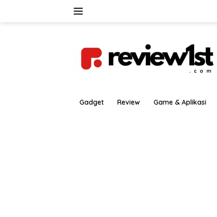
Langsung
ke
konten
Gadget
Review
Game & Aplikasi