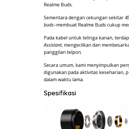
Realme Buds.
Sementara dengan cekungan sekitar 45
buds
–membuat Realme Buds cukup mere
Pada kabel untuk telinga kanan, terd
Assistant
, mengecilkan dan membesark
panggilan telpon.
Secara umum, kami menyimpulkan pe
digunakan pada aktivitas keseharian, 
dalam waktu lama.
Spesifikasi