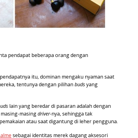
nta pendapat beberapa orang dengan
i pendapatnya itu, dominan mengaku nyaman saat
ereka, tentunya dengan pilihan
buds
yang
buds
lain yang beredar di pasaran adalah dengan
 masing-masing
driver-
nya, sehingga tak
 pemakaian atau saat digantung di leher pengguna.
ealme
sebagai identitas merek dagang aksesori