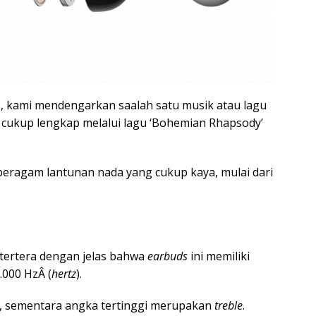
s, kami mendengarkan saalah satu musik atau lagu
cukup lengkap melalui lagu ‘Bohemian Rhapsody’
beragam lantunan nada yang cukup kaya, mulai dari
tertera dengan jelas bahwa
earbuds
ini memiliki
.000 HzÂ (
hertz
).
, sementara angka tertinggi merupakan
treble
.