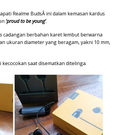
apati Realme BudsÂ ini dalam kemasan kardus
gon
‘proud to be young’
.
s
cadangan berbahan karet lembut berwarna
an ukuran diameter yang beragam, yakni 10 mm,
i kecocokan saat disematkan ditelinga.