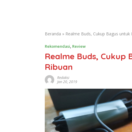
Beranda
»
Realme Buds, Cukup Bagus untuk 
Rekomendasi
,
Review
Realme Buds, Cukup 
Ribuan
Redaksi
Jan 20, 2019