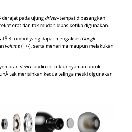
 derajat pada ujung
driver
–tempat dipasangkan
kat erat dan tak mudah lepas ketika digunakan.
apatÂ 3 tombol yang dapat mengakses
Google
an
volume
(+/-), serta menerima maupun melakukan
nyematan
device
audio ini cukup nyaman untuk
punÂ tak merisihkan kedua telinga meski digunakan