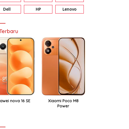
Dell
HP
Lenovo
Terbaru
awei nova 16 SE
Xiaomi Poco M8
Power