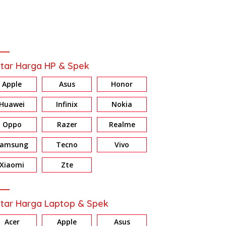
tar Harga HP & Spek
Apple
Asus
Honor
Huawei
Infinix
Nokia
Oppo
Razer
Realme
Samsung
Tecno
Vivo
Xiaomi
Zte
tar Harga Laptop & Spek
Acer
Apple
Asus