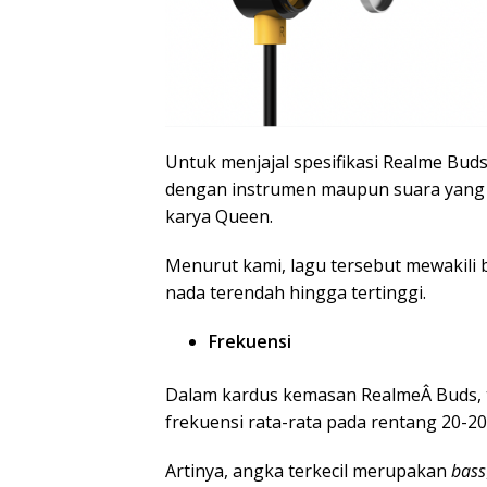
Untuk menjajal spesifikasi Realme Bud
dengan instrumen maupun suara yang 
karya Queen.
Menurut kami, lagu tersebut mewakili 
nada terendah hingga tertinggi.
Frekuensi
Dalam kardus kemasan RealmeÂ Buds, 
frekuensi rata-rata pada rentang 20-20
Artinya, angka terkecil merupakan
bass