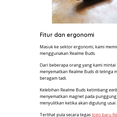
Fitur dan ergonomi
Masuk ke sektor ergonomi, kami memi
menggunakan Realme Buds.
Dari beberapa orang yang kami minta
menyematkan Realme Buds di telinga m
beragam tadi.
Kelebihan Realme Buds ketimbang
ear
menyematkan magnet pada punggung
menyulitkan ketika akan digulung usai
Terlihat pula secara tegas
logo baru R