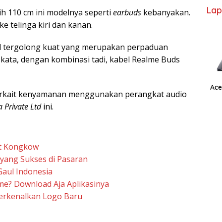
Lap
h 110 cm ini modelnya seperti
earbuds
kebanyakan.
 telinga kiri dan kanan.
el tergolong kuat yang merupakan perpaduan
 kata, dengan kombinasi tadi, kabel Realme Buds
Ace
erkait kenyamanan menggunakan perangkat audio
 Private Ltd
ini.
at Kongkow
yang Sukses di Pasaran
Gaul Indonesia
e? Download Aja Aplikasinya
erkenalkan Logo Baru