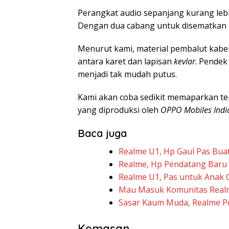
Perangkat audio sepanjang kurang lebi
Dengan dua cabang untuk disematkan ke
Menurut kami, material pembalut kab
antara karet dan lapisan
kevlar
. Pendek
menjadi tak mudah putus.
Kami akan coba sedikit memaparkan t
yang diproduksi oleh
OPPO Mobiles India
Baca juga
Realme U1, Hp Gaul Pas Bu
Realme, Hp Pendatang Baru 
Realme U1, Pas untuk Anak 
Mau Masuk Komunitas Realm
Sasar Kaum Muda, Realme P
Kemasan