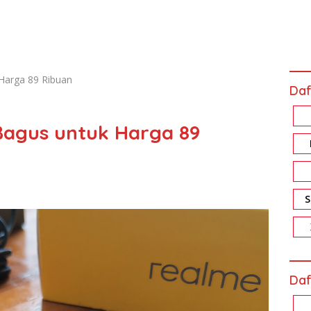
Harga 89 Ribuan
Daf
Bagus untuk Harga 89
Daf