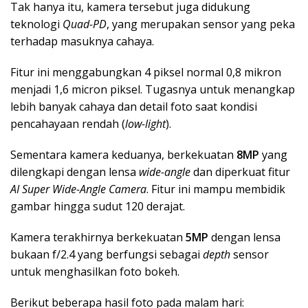
Tak hanya itu, kamera tersebut juga didukung
teknologi
Quad-PD
, yang merupakan sensor yang peka
terhadap masuknya cahaya.
Fitur ini menggabungkan 4 piksel normal 0,8 mikron
menjadi 1,6 micron piksel. Tugasnya untuk menangkap
lebih banyak cahaya dan detail foto saat kondisi
pencahayaan rendah (
low-light
).
Sementara kamera keduanya, berkekuatan
8MP
yang
dilengkapi dengan lensa
wide-angle
dan diperkuat fitur
AI Super Wide-Angle Camera
. Fitur ini mampu membidik
gambar hingga sudut 120 derajat.
Kamera terakhirnya berkekuatan
5MP
dengan lensa
bukaan f/2.4 yang berfungsi sebagai
depth
sensor
untuk menghasilkan foto bokeh.
Berikut beberapa hasil foto pada malam hari: