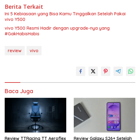
Berita Terkait
Ini 5 Kebiasaan yang Bisa Kamu Tinggalkan Setelah Pakai
vivo Y500
vivo Y500 Resmi Hadir dengan upgrade-nya yang
#GakHabisHabis
review
vivo
Baca Juga
Review TTRacing TT Aeroflex
Review Galaxy S26+ Setelah