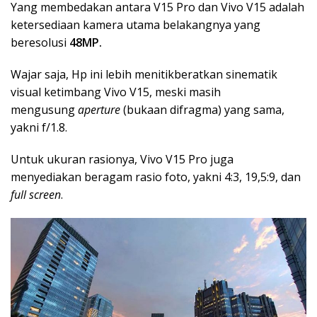
Yang membedakan antara V15 Pro dan Vivo V15 adalah
ketersediaan kamera utama belakangnya yang
beresolusi
48MP.
Wajar saja, Hp ini lebih menitikberatkan sinematik
visual ketimbang Vivo V15, meski masih
mengusung
aperture
(bukaan difragma) yang sama,
yakni f/1.8.
Untuk ukuran rasionya, Vivo V15 Pro juga
menyediakan beragam rasio foto, yakni 4:3, 19,5:9, dan
full screen
.