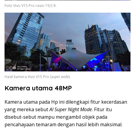
Foto Vivo V15 Pro rasio 19,5:9.
Hasil kamera Vivo V15 Pro (
super wide
).
Kamera utama 48MP
Kamera utama pada Hp ini dilengkapi fitur kecerdasan
yang mereka sebut
AI Super Night Mode
. Fitur itu
disebut-sebut mampu mengambil objek pada
pencahayaan temaram dengan hasil lebih maksimal.