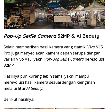
Pop-Up Selfie Camera
32MP & AI Beauty
Selain memberikan hasil kamera yang ciamik, Vivo V15
Pro juga menyediakan kamera depan serupa dengan
varian Vivo V15, yakni P
op-Uop Selfie Camera
beresolusi
32MP
.
Hasilnya pun kurang lebih sama, yakni mampu
merevolusi hasil kamera sesuai dengan keinginan
melalui fitur
AI Beauty
.
Berikut hasilnya: