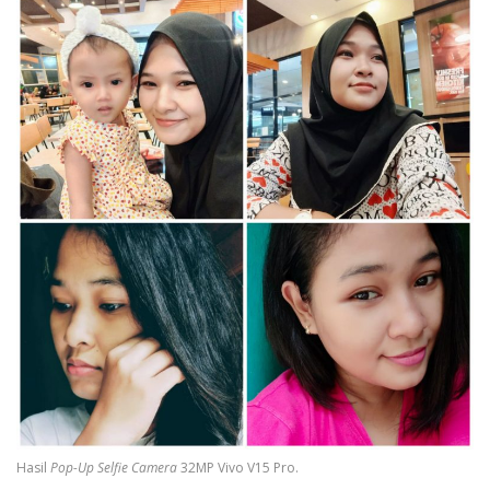
Hasil
Pop-Up Selfie Camera
32MP Vivo V15 Pro.