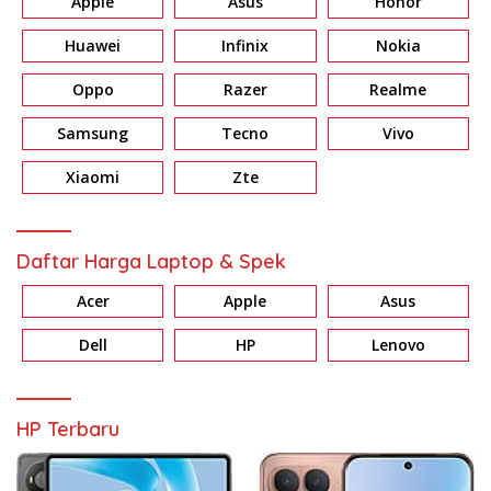
Apple
Asus
Honor
Huawei
Infinix
Nokia
Oppo
Razer
Realme
Samsung
Tecno
Vivo
Xiaomi
Zte
Daftar Harga Laptop & Spek
Acer
Apple
Asus
Dell
HP
Lenovo
HP Terbaru