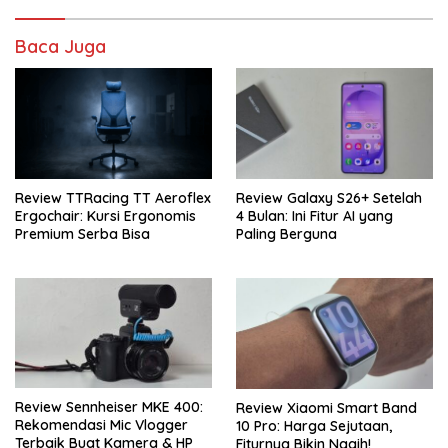
Baca Juga
Review TTRacing TT Aeroflex
Review Galaxy S26+ Setelah
Ergochair: Kursi Ergonomis
4 Bulan: Ini Fitur AI yang
Premium Serba Bisa
Paling Berguna
Review Sennheiser MKE 400:
Review Xiaomi Smart Band
Rekomendasi Mic Vlogger
10 Pro: Harga Sejutaan,
Terbaik Buat Kamera & HP
Fiturnya Bikin Nagih!