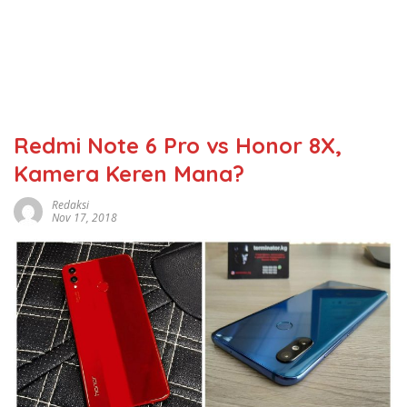
Redmi Note 6 Pro vs Honor 8X,
Kamera Keren Mana?
Redaksi
Nov 17, 2018