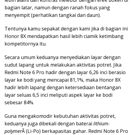
lebih alami dan kontras melebur dengan efek bokeh di
bagian latar, namun dengan ranah fokus yang
menyempit (perhatikan tangkai dan daun).
Tentunya kamu sepakat dengan kami jika di bagian ini
Honor 8X mendapatkan hasil lebih ciamik ketimbang
kompetitornya itu.
Secara umum keduanya menyediakan layar dengan
sudut lapang untuk melakukan aktivitas potret. Jika
Redmi Note 6 Pro hadir dengan layar 6,26 inci berasio
layar ke bodi yang mencapai 81,1%, maka Honor 8X
hadir lebih lapang dengan ketersediaan bentangan
layar seluas 6,5 inci meliputi aspek layar ke bodi
sebesar 84%.
Guna mengakomodir kebutuhan aktivitas potret,
keduanya juga dibekali dengan baterai
lithium-
polymer
Â (Li-Po) berkapasitas gahar. Redmi Note 6 Pro