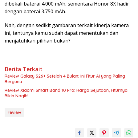
dibekali baterai 4.000 mAh, sementara Honor 8X hadir
dengan baterai 3.750 mAh.
Nah, dengan sedikit gambaran terkait kinerja kamera
ini, tentunya kamu sudah dapat menentukan dan
menjatuhkan pilihan bukan?
Berita Terkait
Review Galaxy S26+ Setelah 4 Bulan: Ini Fitur AI yang Paling
Berguna
Review Xiaomi Smart Band 10 Pro: Harga Sejutaan, Fiturnya
Bikin Nagih!
review