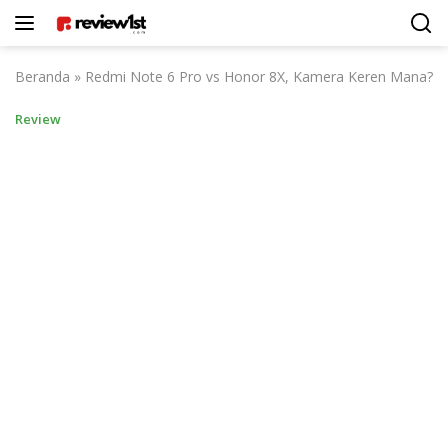
Langsung
ke
konten
Beranda
»
Redmi Note 6 Pro vs Honor 8X, Kamera Keren Mana?
Review