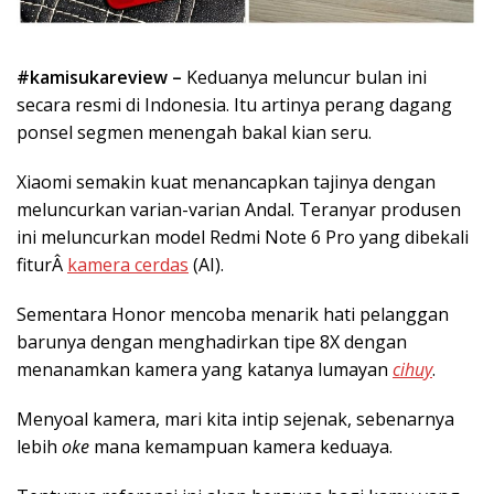
#kamisukareview –
Keduanya meluncur bulan ini
secara resmi di Indonesia. Itu artinya perang dagang
ponsel segmen menengah bakal kian seru.
Xiaomi semakin kuat menancapkan tajinya dengan
meluncurkan varian-varian Andal. Teranyar produsen
ini meluncurkan model Redmi Note 6 Pro yang dibekali
fiturÂ
kamera cerdas
(AI).
Sementara Honor mencoba menarik hati pelanggan
barunya dengan menghadirkan tipe 8X dengan
menanamkan kamera yang katanya lumayan
cihuy
.
Menyoal kamera, mari kita intip sejenak, sebenarnya
lebih
oke
mana kemampuan kamera keduaya.