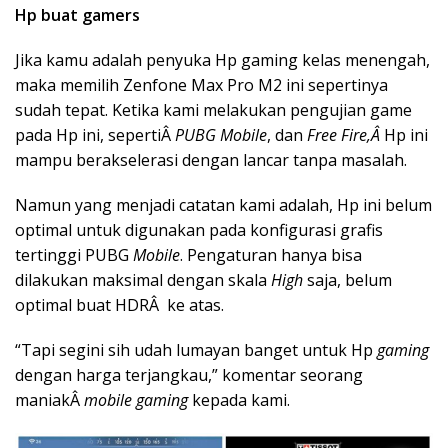
Hp buat gamers
Jika kamu adalah penyuka Hp gaming kelas menengah,
maka memilih Zenfone Max Pro M2 ini sepertinya
sudah tepat. Ketika kami melakukan pengujian game
pada Hp ini, sepertiÂ
PUBG Mobile
, dan
Free Fire,Â
Hp ini
mampu berakselerasi dengan lancar tanpa masalah.
Namun yang menjadi catatan kami adalah, Hp ini belum
optimal untuk digunakan pada konfigurasi grafis
tertinggi PUBG
Mobile
. Pengaturan hanya bisa
dilakukan maksimal dengan skala
High
saja, belum
optimal buat HDRÂ ke atas.
“Tapi segini sih udah lumayan banget untuk Hp
gaming
dengan harga terjangkau,” komentar seorang
maniakÂ
mobile gaming
kepada kami.