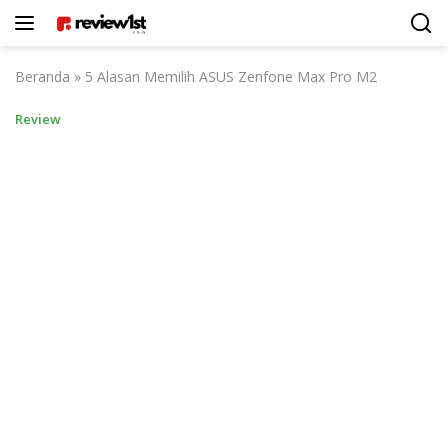
Langsung
ke
konten
Beranda
»
5 Alasan Memilih ASUS Zenfone Max Pro M2
Review