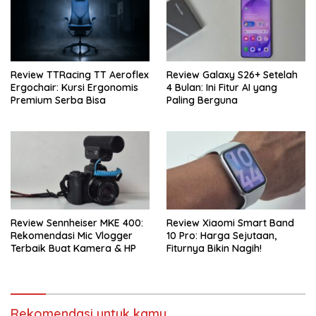
Review TTRacing TT Aeroflex
Review Galaxy S26+ Setelah
Ergochair: Kursi Ergonomis
4 Bulan: Ini Fitur AI yang
Premium Serba Bisa
Paling Berguna
Review Sennheiser MKE 400:
Review Xiaomi Smart Band
Rekomendasi Mic Vlogger
10 Pro: Harga Sejutaan,
Terbaik Buat Kamera & HP
Fiturnya Bikin Nagih!
Rekomendasi untuk kamu