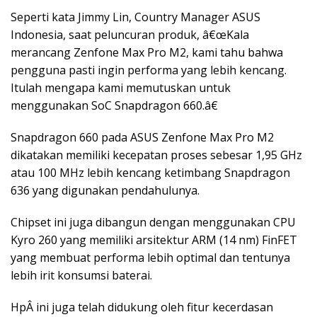
Seperti kata Jimmy Lin, Country Manager ASUS
Indonesia, saat peluncuran produk, â€œKala
merancang Zenfone Max Pro M2, kami tahu bahwa
pengguna pasti ingin performa yang lebih kencang.
Itulah mengapa kami memutuskan untuk
menggunakan SoC Snapdragon 660.â€
Snapdragon 660 pada ASUS Zenfone Max Pro M2
dikatakan memiliki kecepatan proses sebesar 1,95 GHz
atau 100 MHz lebih kencang ketimbang Snapdragon
636 yang digunakan pendahulunya.
Chipset ini juga dibangun dengan menggunakan CPU
Kyro 260 yang memiliki arsitektur ARM (14 nm) FinFET
yang membuat performa lebih optimal dan tentunya
lebih irit konsumsi baterai.
HpÂ ini juga telah didukung oleh fitur kecerdasan