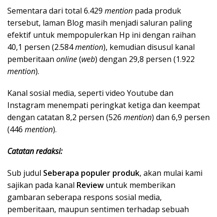
Sementara dari total 6.429
mention
pada produk
tersebut, laman Blog masih menjadi saluran paling
efektif untuk mempopulerkan Hp ini dengan raihan
40,1 persen (2.584
mention
), kemudian disusul kanal
pemberitaan
online
(
web
) dengan 29,8 persen (1.922
mention
).
Kanal sosial media, seperti video Youtube dan
Instagram menempati peringkat ketiga dan keempat
dengan catatan 8,2 persen (526
mention
) dan 6,9 persen
(446
mention
).
Catatan redaksi:
Sub judul
Seberapa populer produk
, akan mulai kami
sajikan pada kanal
Review
untuk memberikan
gambaran seberapa respons sosial media,
pemberitaan, maupun sentimen terhadap sebuah