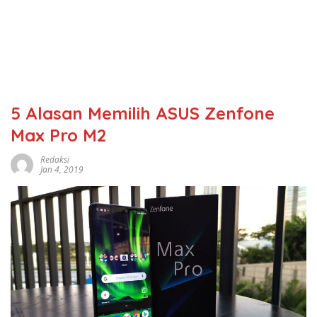
5 Alasan Memilih ASUS Zenfone
Max Pro M2
Redaksi
Jan 4, 2019