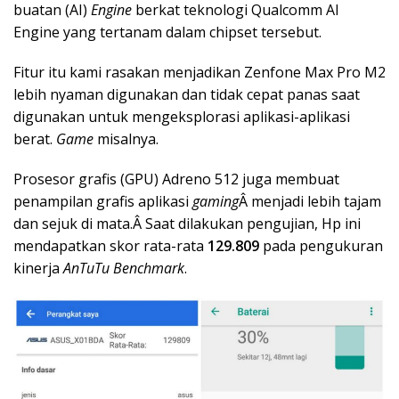
buatan (AI)
Engine
berkat teknologi Qualcomm AI
Engine yang tertanam dalam chipset tersebut.
Fitur itu kami rasakan menjadikan Zenfone Max Pro M2
lebih nyaman digunakan dan tidak cepat panas saat
digunakan untuk mengeksplorasi aplikasi-aplikasi
berat.
Game
misalnya.
Prosesor grafis (GPU) Adreno 512 juga membuat
penampilan grafis aplikasi
gaming
Â menjadi lebih tajam
dan sejuk di mata.Â Saat dilakukan pengujian, Hp ini
mendapatkan skor rata-rata
129.809
pada pengukuran
kinerja
AnTuTu Benchmark
.