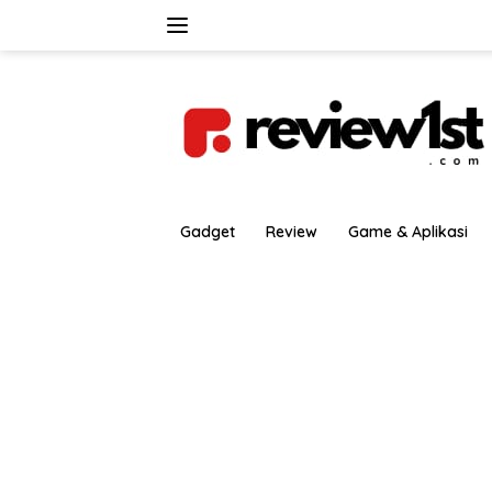
Langsung
ke
konten
Gadget
Review
Game & Aplikasi