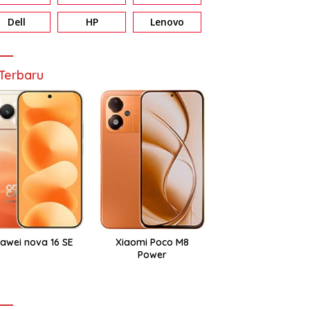
Dell
HP
Lenovo
Terbaru
awei nova 16 SE
Xiaomi Poco M8
Power