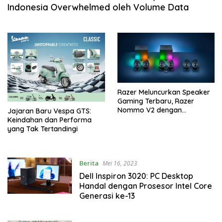
Indonesia Overwhelmed oleh Volume Data
Razer Meluncurkan Speaker
Gaming Terbaru, Razer
Nommo V2 dengan
Jajaran Baru Vespa GTS:
Performa, Imersi, dan
Keindahan dan Performa
Konektivitas Terbaik
yang Tak Tertandingi
Berita
Mei 16, 2023
Dell Inspiron 3020: PC Desktop
Handal dengan Prosesor Intel Core
Generasi ke-13