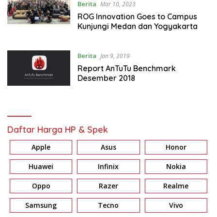
Berita
Mar 10, 2023
ROG Innovation Goes to Campus
Kunjungi Medan dan Yogyakarta
Berita
Jan 9, 2019
Report AnTuTu Benchmark
Desember 2018
Daftar Harga HP & Spek
Apple
Asus
Honor
Huawei
Infinix
Nokia
Oppo
Razer
Realme
Samsung
Tecno
Vivo