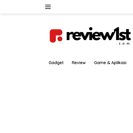
Langsung
ke
konten
Gadget
Review
Game & Aplikasi