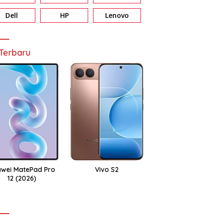
Dell
HP
Lenovo
Terbaru
wei MatePad Pro
Vivo S2
12 (2026)