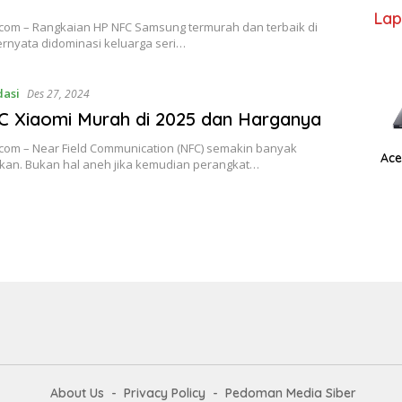
Lap
.com – Rangkaian HP NFC Samsung termurah dan terbaik di
ernyata didominasi keluarga seri…
asi
Des 27, 2024
 Xiaomi Murah di 2025 dan Harganya
.com – Near Field Communication (NFC) semakin banyak
Ace
kan. Bukan hal aneh jika kemudian perangkat…
About Us
Privacy Policy
Pedoman Media Siber