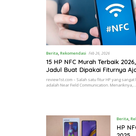
Berita
,
Rekomendasi
Feb 26, 2026
15 HP NFC Murah Terbaik 2026,
Jadul Buat Dipakai Fiturnya Aja
review1st.com – Salah satu fitur HP yang sangat 
adalah Near Field Communication. Menariknya,
Berita
,
Re
HP NFC
2025