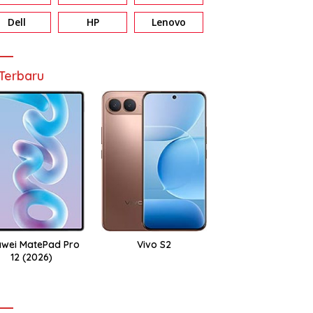
Dell
HP
Lenovo
Terbaru
wei MatePad Pro
Vivo S2
12 (2026)