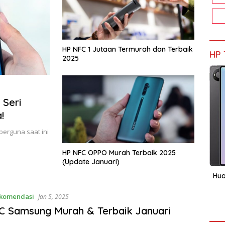
HP NFC 1 Jutaan Termurah dan Terbaik
HP 
2025
 Seri
!
berguna saat ini
…
HP NFC OPPO Murah Terbaik 2025
(Update Januari)
Hua
komendasi
Jan 5, 2025
 Samsung Murah & Terbaik Januari