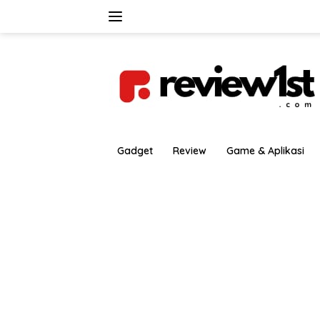
Langsung
ke
konten
Gadget
Review
Game & Aplikasi