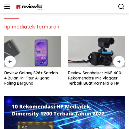
Langsung
ke
konten
hp mediatek termurah
Review Galaxy S26+ Setelah
Review Sennheiser MKE 400:
4 Bulan: Ini Fitur AI yang
Rekomendasi Mic Vlogger
Paling Berguna
Terbaik Buat Kamera & HP