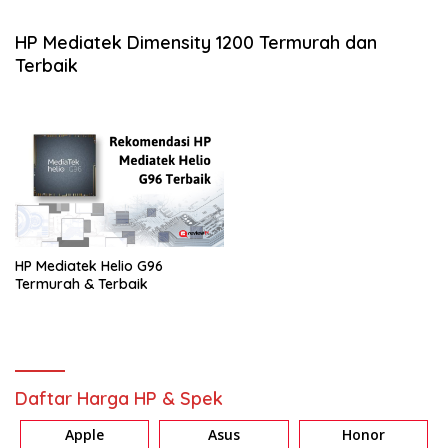
HP Mediatek Dimensity 1200 Termurah dan
Terbaik
HP Mediatek Helio G96
Termurah & Terbaik
Daftar Harga HP & Spek
Apple
Asus
Honor