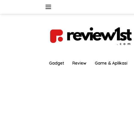
Langsung
ke
konten
Gadget
Review
Game & Aplikasi