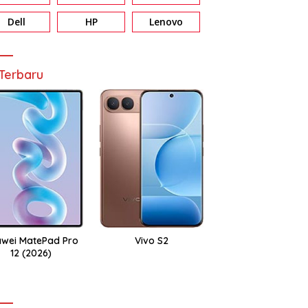
Dell
HP
Lenovo
Terbaru
wei MatePad Pro
Vivo S2
12 (2026)