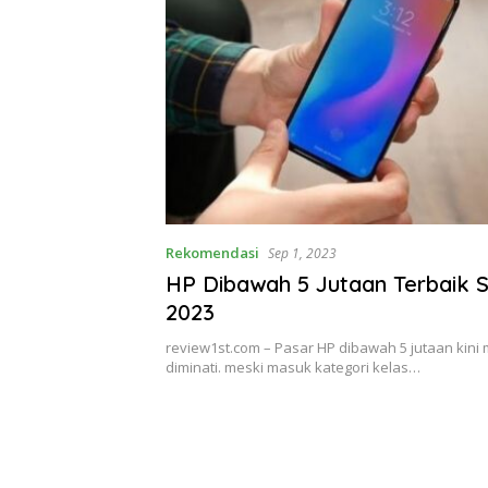
Rekomendasi
Sep 1, 2023
HP Dibawah 5 Jutaan Terbaik 
2023
review1st.com – Pasar HP dibawah 5 jutaan kini
diminati. meski masuk kategori kelas…