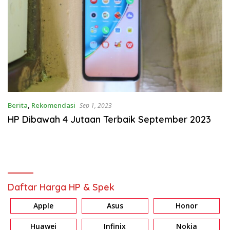
Berita
,
Rekomendasi
Sep 1, 2023
HP Dibawah 4 Jutaan Terbaik September 2023
Daftar Harga HP & Spek
Apple
Asus
Honor
Huawei
Infinix
Nokia