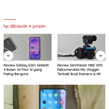
hp dibawah 4 jutaan
Review Galaxy S26+ Setelah
Review Sennheiser MKE 400:
4 Bulan: Ini Fitur AI yang
Rekomendasi Mic Vlogger
Paling Berguna
Terbaik Buat Kamera & HP