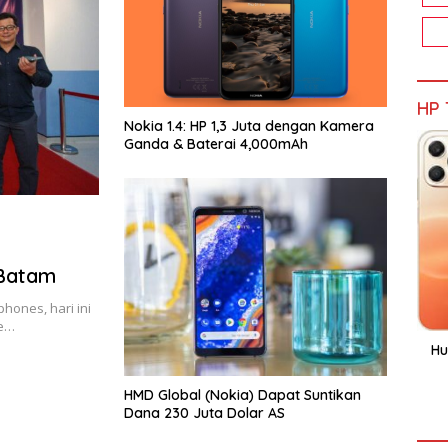
HP 
Nokia 1.4: HP 1,3 Juta dengan Kamera
Ganda & Baterai 4,000mAh
 Batam
hones, hari ini
ne…
Hu
HMD Global (Nokia) Dapat Suntikan
Dana 230 Juta Dolar AS