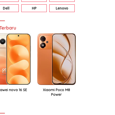
Dell
HP
Lenovo
Terbaru
awei nova 16 SE
Xiaomi Poco M8
Power