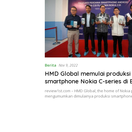
Berita
Nov 9, 2022
HMD Global memulai produksi
smartphone Nokia C-series di
review1st.com – HMD Global, the home of Nokia p
mengumumkan dimulainya produksi smartpho