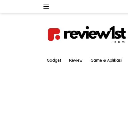
Langsung
ke
konten
Gadget
Review
Game & Aplikasi