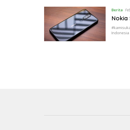
Berita
Fe
Nokia 
#kamisukar
Indonesia