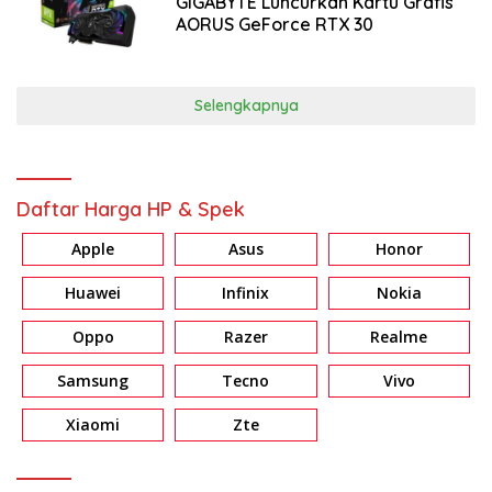
GIGABYTE Luncurkan Kartu Grafis
AORUS GeForce RTX 30
Selengkapnya
Daftar Harga HP & Spek
Apple
Asus
Honor
Huawei
Infinix
Nokia
Oppo
Razer
Realme
Samsung
Tecno
Vivo
Xiaomi
Zte