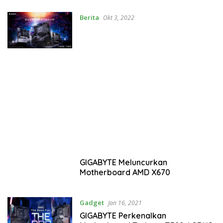
Berita
Okt 3, 2022
GIGABYTE Meluncurkan
Motherboard AMD X670
Gadget
Jan 16, 2021
GIGABYTE Perkenalkan