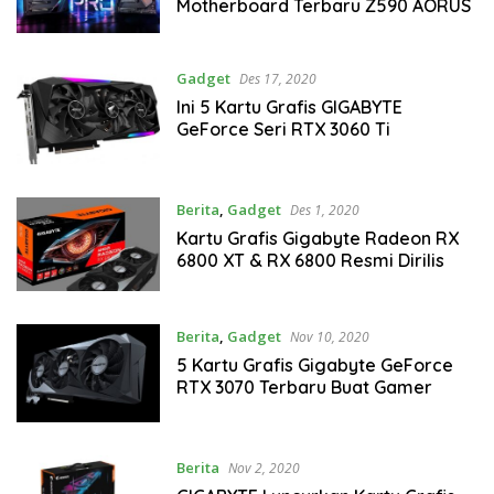
Motherboard Terbaru Z590 AORUS
Gadget
Des 17, 2020
Ini 5 Kartu Grafis GIGABYTE
GeForce Seri RTX 3060 Ti
Berita
,
Gadget
Des 1, 2020
Kartu Grafis Gigabyte Radeon RX
6800 XT & RX 6800 Resmi Dirilis
Berita
,
Gadget
Nov 10, 2020
5 Kartu Grafis Gigabyte GeForce
RTX 3070 Terbaru Buat Gamer
Berita
Nov 2, 2020