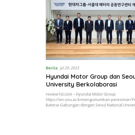
Berita
Jul 29, 2023
Hyundai Motor Group dan Seou
University Berkolaborasi
review1st.com – Hyundai Motor Group
https://en.snu.ac.krmengumumkan peresmian Pu
Baterai Gabungan dengan Seoul National Unive