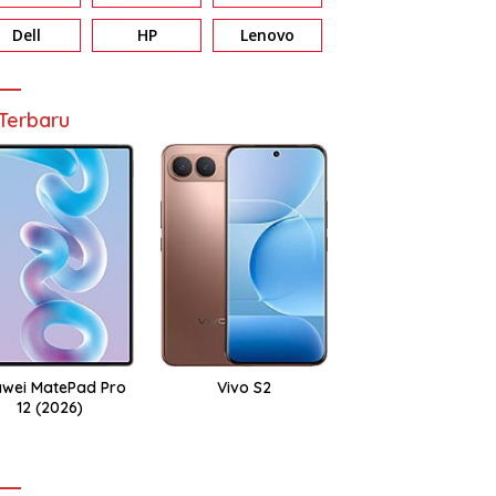
Dell
HP
Lenovo
Terbaru
wei MatePad Pro
Vivo S2
12 (2026)