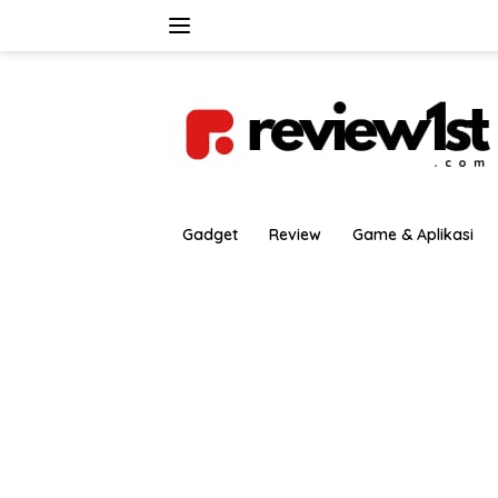
Langsung
ke
konten
Gadget
Review
Game & Aplikasi