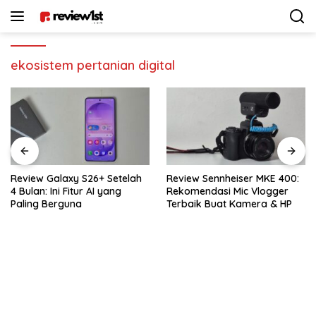
Langsung
ke
konten
ekosistem pertanian digital
Review Galaxy S26+ Setelah
Review Sennheiser MKE 400:
4 Bulan: Ini Fitur AI yang
Rekomendasi Mic Vlogger
Paling Berguna
Terbaik Buat Kamera & HP