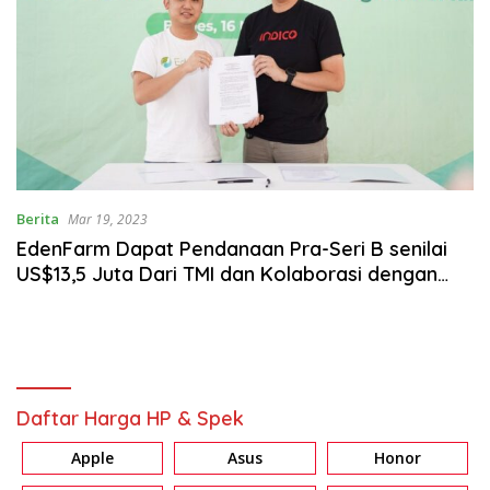
Berita
Mar 19, 2023
EdenFarm Dapat Pendanaan Pra-Seri B senilai
US$13,5 Juta Dari TMI dan Kolaborasi dengan
INDICO
Daftar Harga HP & Spek
Apple
Asus
Honor