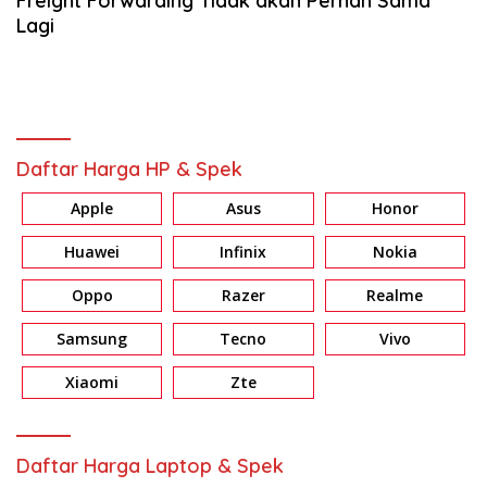
Freight Forwarding Tidak akan Pernah Sama
Lagi
Daftar Harga HP & Spek
Apple
Asus
Honor
Huawei
Infinix
Nokia
Oppo
Razer
Realme
Samsung
Tecno
Vivo
Xiaomi
Zte
Daftar Harga Laptop & Spek