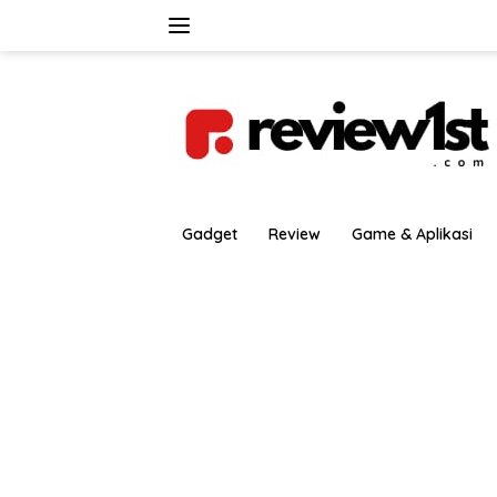
Langsung
ke
konten
Gadget
Review
Game & Aplikasi