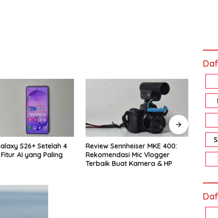
Daf
alaxy S26+ Setelah 4
Review Sennheiser MKE 400:
Revi
i Fitur AI yang Paling
Rekomendasi Mic Vlogger
Pro: 
Terbaik Buat Kamera & HP
Bikin
Daf