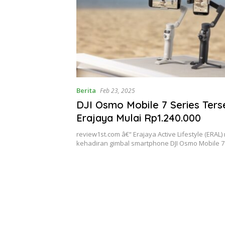
Berita
Feb 23, 2025
DJI Osmo Mobile 7 Series Terse
Erajaya Mulai Rp1.240.000
review1st.com â€“ Erajaya Active Lifestyle (ER
kehadiran gimbal smartphone DJI Osmo Mobile 7