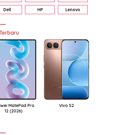
Dell
HP
Lenovo
Terbaru
wei MatePad Pro
Vivo S2
12 (2026)