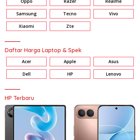
Oppo
Razer
Realme
Samsung
Tecno
Vivo
Xiaomi
Zte
Daftar Harga Laptop & Spek
Acer
Apple
Asus
Dell
HP
Lenovo
HP Terbaru