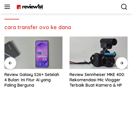
Langsung
ke
konten
cara transfer ovo ke dana
Review Galaxy S26+ Setelah
Review Sennheiser MKE 400:
4 Bulan: Ini Fitur AI yang
Rekomendasi Mic Vlogger
Paling Berguna
Terbaik Buat Kamera & HP