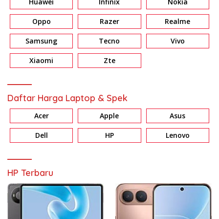
Huawei
Infinix
Nokia
Oppo
Razer
Realme
Samsung
Tecno
Vivo
Xiaomi
Zte
Daftar Harga Laptop & Spek
Acer
Apple
Asus
Dell
HP
Lenovo
HP Terbaru