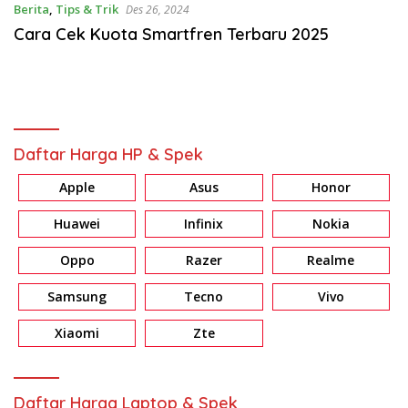
Berita
,
Tips & Trik
Des 26, 2024
Cara Cek Kuota Smartfren Terbaru 2025
Daftar Harga HP & Spek
Apple
Asus
Honor
Huawei
Infinix
Nokia
Oppo
Razer
Realme
Samsung
Tecno
Vivo
Xiaomi
Zte
Daftar Harga Laptop & Spek