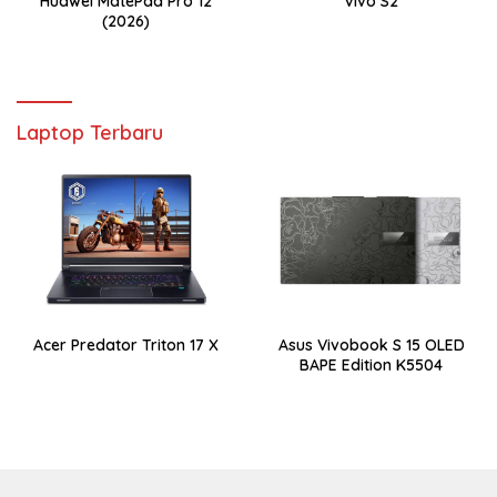
Huawei MatePad Pro 12
Vivo S2
(2026)
Laptop Terbaru
Acer Predator Triton 17 X
Asus Vivobook S 15 OLED
BAPE Edition K5504