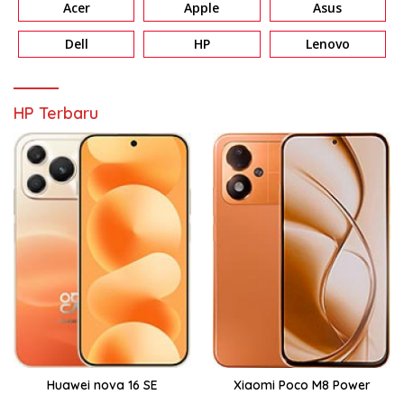
Acer
Apple
Asus
Dell
HP
Lenovo
HP Terbaru
Huawei nova 16 SE
Xiaomi Poco M8 Power