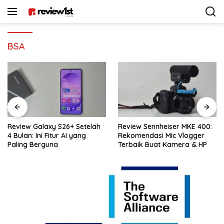
Langsung
ke
konten
BSA
Review Galaxy S26+ Setelah
Review Sennheiser MKE 400:
4 Bulan: Ini Fitur AI yang
Rekomendasi Mic Vlogger
Paling Berguna
Terbaik Buat Kamera & HP