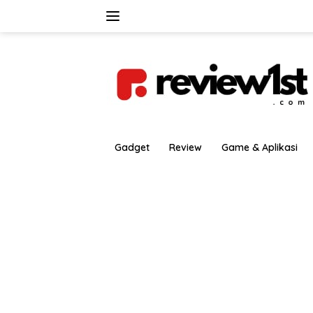
Langsung
ke
konten
Gadget
Review
Game & Aplikasi