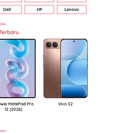
Dell
HP
Lenovo
Terbaru
wei MatePad Pro
Vivo S2
12 (2026)