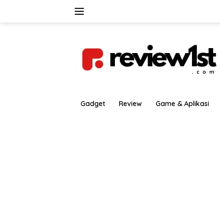
Langsung
ke
konten
Gadget
Review
Game & Aplikasi