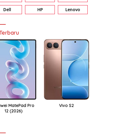
Dell
HP
Lenovo
Terbaru
wei MatePad Pro
Vivo S2
12 (2026)