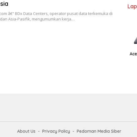
sia
Lap
com â€“ BDx Data Centers, operator pusat data terkemuka di
 dan Asia-Pasifik, mengumumkan kerja…
Ace
About Us
Privacy Policy
Pedoman Media Siber