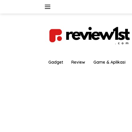
Langsung
ke
konten
Gadget
Review
Game & Aplikasi