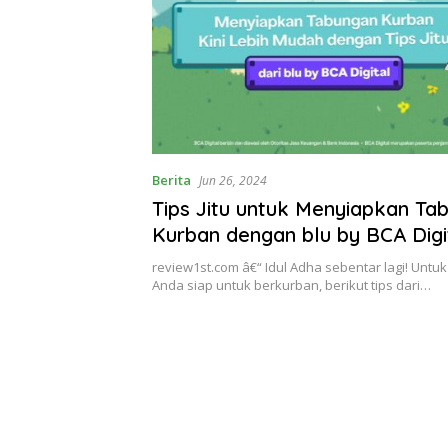
Berita
Jun 26, 2024
Tips Jitu untuk Menyiapkan Ta
Kurban dengan blu by BCA Digi
review1st.com â€“ Idul Adha sebentar lagi! Unt
Anda siap untuk berkurban, berikut tips dari…