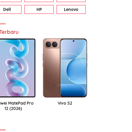
Dell
HP
Lenovo
Terbaru
wei MatePad Pro
Vivo S2
12 (2026)