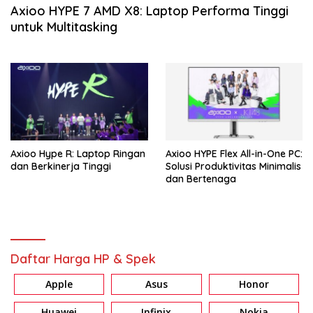
Axioo HYPE 7 AMD X8: Laptop Performa Tinggi
untuk Multitasking
Axioo Hype R: Laptop Ringan
Axioo HYPE Flex All-in-One PC:
dan Berkinerja Tinggi
Solusi Produktivitas Minimalis
dan Bertenaga
Daftar Harga HP & Spek
Apple
Asus
Honor
Huawei
Infinix
Nokia