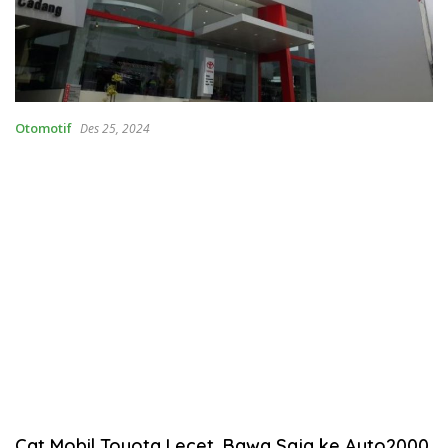
Otomotif
Des 25, 2024
Cat Mobil Toyota Lecet, Bawa Saja ke Auto2000