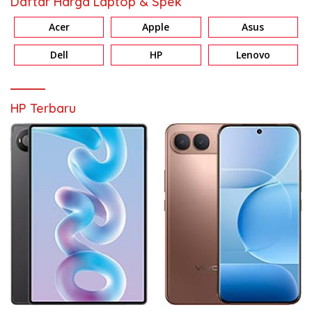
Daftar Harga Laptop & Spek
Acer
Apple
Asus
Dell
HP
Lenovo
HP Terbaru