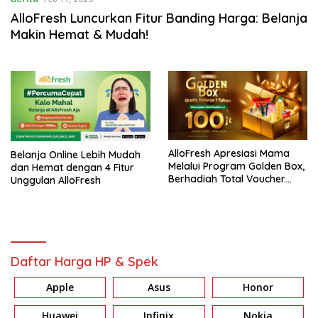
AlloFresh Luncurkan Fitur Banding Harga: Belanja
Makin Hemat & Mudah!
AlloFresh Apresiasi Mama
Belanja Online Lebih Mudah
Melalui Program Golden Box,
dan Hemat dengan 4 Fitur
Berhadiah Total Voucher
Unggulan AlloFresh
Belanja 100 Juta Rupiah
Daftar Harga HP & Spek
Apple
Asus
Honor
Huawei
Infinix
Nokia