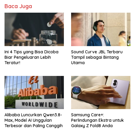
Baca Juga
Ini 4 Tips yang Bisa Dicoba
Sound Curve JBL Terbaru
Biar Pengeluaran Lebih
Tampil sebagai Bintang
Teratur!
Utama
Alibaba Luncurkan Qwen3.8-
Samsung Care+:
Max, Model AI Unggulan
Perlindungan Ekstra untuk
Terbesar dan Paling Canggih
Galaxy Z Fold8 Anda