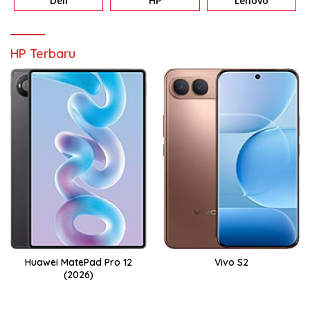
Dell
HP
Lenovo
HP Terbaru
Huawei MatePad Pro 12
Vivo S2
(2026)