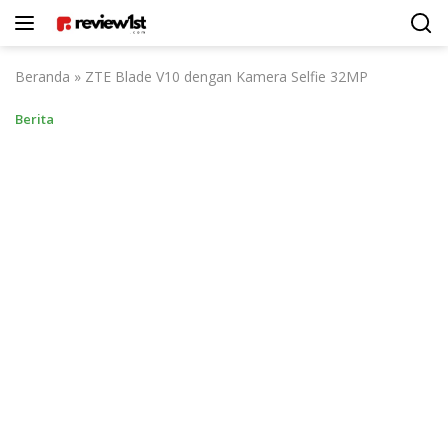
Langsung
ke
konten
Beranda
»
ZTE Blade V10 dengan Kamera Selfie 32MP
Berita