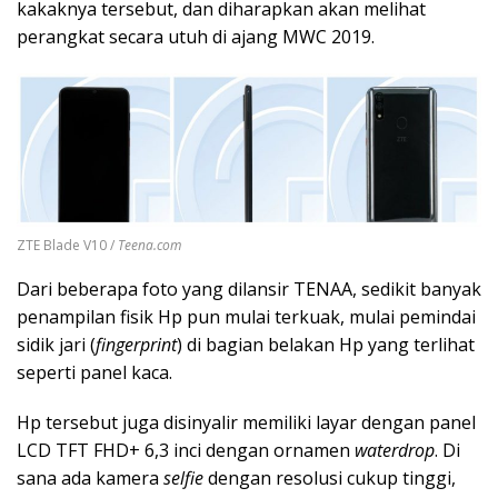
kakaknya tersebut, dan diharapkan akan melihat
perangkat secara utuh di ajang MWC 2019.
ZTE Blade V10 /
Teena.com
Dari beberapa foto yang dilansir TENAA, sedikit banyak
penampilan fisik Hp pun mulai terkuak, mulai pemindai
sidik jari (
fingerprint
) di bagian belakan Hp yang terlihat
seperti panel kaca.
Hp tersebut juga disinyalir memiliki layar dengan panel
LCD TFT FHD+ 6,3 inci dengan ornamen
waterdrop
. Di
sana ada kamera
selfie
dengan resolusi cukup tinggi,