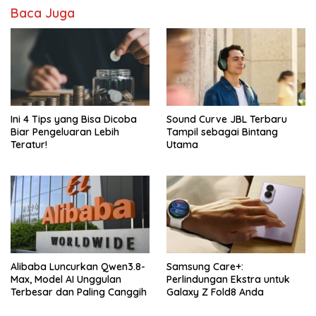
Baca Juga
Ini 4 Tips yang Bisa Dicoba
Sound Curve JBL Terbaru
Biar Pengeluaran Lebih
Tampil sebagai Bintang
Teratur!
Utama
Alibaba Luncurkan Qwen3.8-
Samsung Care+:
Max, Model AI Unggulan
Perlindungan Ekstra untuk
Terbesar dan Paling Canggih
Galaxy Z Fold8 Anda