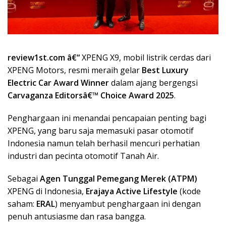
review1st.com â€“
XPENG X9, mobil listrik cerdas dari
XPENG Motors, resmi meraih gelar
Best Luxury
Electric Car Award Winner
dalam ajang bergengsi
Carvaganza Editorsâ€™ Choice Award 2025
.
Penghargaan ini menandai pencapaian penting bagi
XPENG, yang baru saja memasuki pasar otomotif
Indonesia namun telah berhasil mencuri perhatian
industri dan pecinta otomotif Tanah Air.
Sebagai
Agen Tunggal Pemegang Merek (ATPM)
XPENG di Indonesia,
Erajaya Active Lifestyle
(kode
saham:
ERAL
) menyambut penghargaan ini dengan
penuh antusiasme dan rasa bangga.