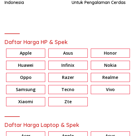
Indonesia
Untuk Pengalaman Cerdas
Daftar Harga HP & Spek
Apple
Asus
Honor
Huawei
Infinix
Nokia
Oppo
Razer
Realme
Samsung
Tecno
Vivo
Xiaomi
Zte
Daftar Harga Laptop & Spek
Acer
Apple
Asus