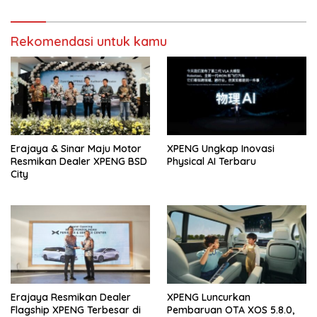
Rekomendasi untuk kamu
Erajaya & Sinar Maju Motor
XPENG Ungkap Inovasi
Resmikan Dealer XPENG BSD
Physical AI Terbaru
City
Erajaya Resmikan Dealer
XPENG Luncurkan
Flagship XPENG Terbesar di
Pembaruan OTA XOS 5.8.0,