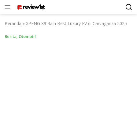
Langsung
ke
konten
Beranda
»
XPENG X9 Raih Best Luxury EV di Carvaganza 2025
Berita
,
Otomotif