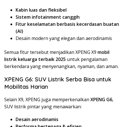
Kabin luas dan fleksibel
Sistem infotainment canggih
Fitur keselamatan berbasis kecerdasan buatan
(AI)
Desain modern yang elegan dan aerodinamis
Semua fitur tersebut menjadikan XPENG X9
mobil
listrik keluarga terbaik 2025
untuk pengalaman
berkendara yang menyenangkan, nyaman, dan aman.
XPENG G6: SUV Listrik Serba Bisa untuk
Mobilitas Harian
Selain X9, XPENG juga memperkenalkan
XPENG G6
,
SUV listrik pintar yang menawarkan:
Desain aerodinamis
Performa bertenaga & efisien