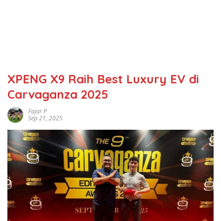
XPENG X9 Raih Best Luxury EV di
Carvaganza 2025
Fajar P
Sep 21, 2025