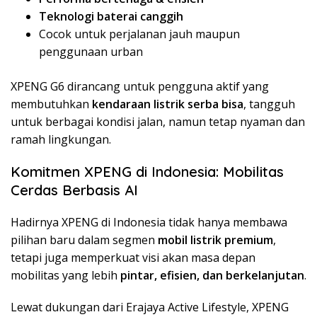
Teknologi baterai canggih
Cocok untuk perjalanan jauh maupun
penggunaan urban
XPENG G6 dirancang untuk pengguna aktif yang
membutuhkan
kendaraan listrik serba bisa
, tangguh
untuk berbagai kondisi jalan, namun tetap nyaman dan
ramah lingkungan.
Komitmen XPENG di Indonesia: Mobilitas
Cerdas Berbasis AI
Hadirnya XPENG di Indonesia tidak hanya membawa
pilihan baru dalam segmen
mobil listrik premium
,
tetapi juga memperkuat visi akan masa depan
mobilitas yang lebih
pintar, efisien, dan berkelanjutan
.
Lewat dukungan dari Erajaya Active Lifestyle, XPENG