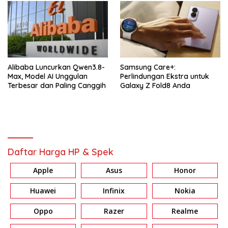
Alibaba Luncurkan Qwen3.8-
Samsung Care+:
Max, Model AI Unggulan
Perlindungan Ekstra untuk
Terbesar dan Paling Canggih
Galaxy Z Fold8 Anda
Daftar Harga HP & Spek
Apple
Asus
Honor
Huawei
Infinix
Nokia
Oppo
Razer
Realme