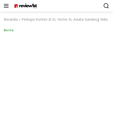
Langsung
ke
konten
Beranda
»
Perkaya Konten di XL Home XL Axiata Gandeng Vidio
Berita