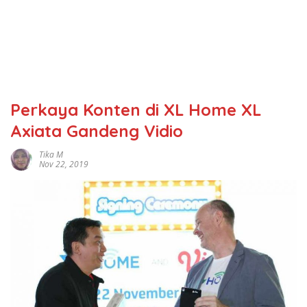
Perkaya Konten di XL Home XL
Axiata Gandeng Vidio
Tika M
Nov 22, 2019