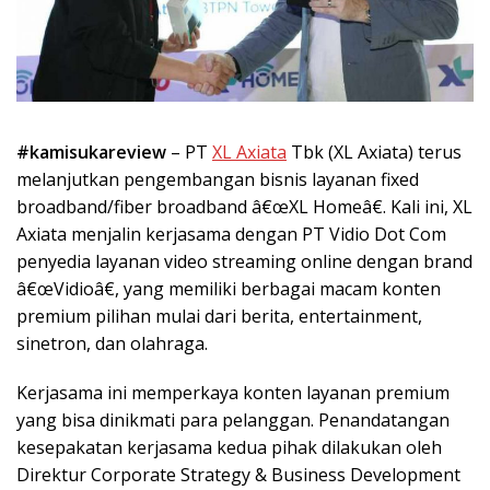
#kamisukareview
– PT
XL Axiata
Tbk (XL Axiata) terus
melanjutkan pengembangan bisnis layanan fixed
broadband/fiber broadband â€œXL Homeâ€. Kali ini, XL
Axiata menjalin kerjasama dengan PT Vidio Dot Com
penyedia layanan video streaming online dengan brand
â€œVidioâ€, yang memiliki berbagai macam konten
premium pilihan mulai dari berita, entertainment,
sinetron, dan olahraga.
Kerjasama ini memperkaya konten layanan premium
yang bisa dinikmati para pelanggan. Penandatangan
kesepakatan kerjasama kedua pihak dilakukan oleh
Direktur Corporate Strategy & Business Development