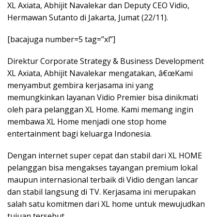
XL Axiata, Abhijit Navalekar dan Deputy CEO Vidio,
Hermawan Sutanto di Jakarta, Jumat (22/11).
[bacajuga number=5 tag=”xl”]
Direktur Corporate Strategy & Business Development
XL Axiata, Abhijit Navalekar mengatakan, â€œKami
menyambut gembira kerjasama ini yang
memungkinkan layanan Vidio Premier bisa dinikmati
oleh para pelanggan XL Home. Kami memang ingin
membawa XL Home menjadi one stop home
entertainment bagi keluarga Indonesia.
Dengan internet super cepat dan stabil dari XL HOME
pelanggan bisa mengakses tayangan premium lokal
maupun internasional terbaik di Vidio dengan lancar
dan stabil langsung di TV. Kerjasama ini merupakan
salah satu komitmen dari XL home untuk mewujudkan
tujuan tersebut.