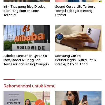
Ini 4 Tips yang Bisa Dicoba
Sound Curve JBL Terbaru
Biar Pengeluaran Lebih
Tampil sebagai Bintang
Teratur!
Utama
Alibaba Luncurkan Qwen3.8-
Samsung Care+:
Max, Model AI Unggulan
Perlindungan Ekstra untuk
Terbesar dan Paling Canggih
Galaxy Z Fold8 Anda
Rekomendasi untuk kamu