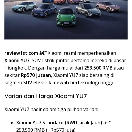
review1st.com â€“
Xiaomi resmi memperkenalkan
Xiaomi YU7
, SUV listrik pintar pertama mereka di pasar
Tiongkok. Dengan harga mulai dari
253.500 RMB
atau
sekitar
Rp570 jutaan
, Xiaomi YU7 siap bersaing di
segmen
SUV elektrik mewah
berteknologi tinggi.
Varian dan Harga Xiaomi YU7
Xiaomi YU7 hadir dalam tiga pilihan varian:
Xiaomi YU7 Standard (RWD Jarak Jauh)
â€“
253.500 RMB (~Rp570 juta)