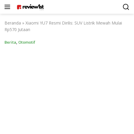
Langsung
ke
konten
Beranda
»
Xiaomi YU7 Resmi Dirilis: SUV Listrik Mewah Mulai
Rp570 Jutaan
Berita
,
Otomotif