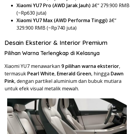
Xiaomi YU7 Pro (AWD Jarak Jauh)
â€“ 279.900 RMB
(~Rp630 juta)
Xiaomi YU7 Max (AWD Performa Tinggi)
â€“
329.900 RMB (~Rp740 juta)
Desain Eksterior & Interior Premium
Pilihan Warna Terlengkap di Kelasnya
Xiaomi YU7 menawarkan
9 pilihan warna eksterior
,
termasuk
Pearl White
,
Emerald Green
, hingga
Dawn
Pink
, dengan partikel aluminium dan bubuk mutiara
untuk efek visual metalik mewah.