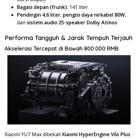
Bagasi depan (frunk):
141 liter
Pendingin 4,6 liter
,
pengisi daya nirkabel 80W
,
dan
sistem audio 25-speaker Dolby Atmos
Performa Tangguh & Jarak Tempuh Terjauh
Akselerasi Tercepat di Bawah 800.000 RMB
Xiaomi YU7 Max dibekali
Xiaomi HyperEngine V6s Plus