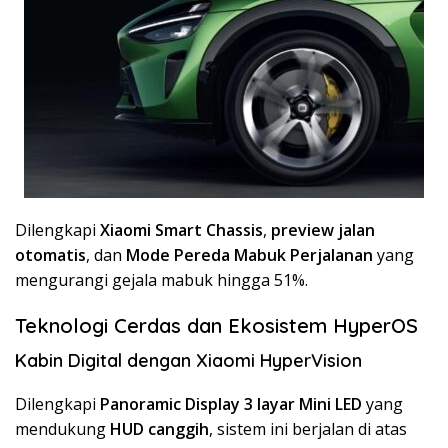
Dilengkapi
Xiaomi Smart Chassis
,
preview jalan
otomatis
, dan
Mode Pereda Mabuk Perjalanan
yang
mengurangi gejala mabuk hingga 51%.
Teknologi Cerdas dan Ekosistem HyperOS
Kabin Digital dengan Xiaomi HyperVision
Dilengkapi
Panoramic Display 3 layar Mini LED
yang
mendukung
HUD canggih
, sistem ini berjalan di atas