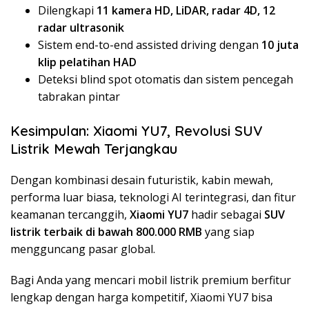
Dilengkapi
11 kamera HD, LiDAR, radar 4D, 12
radar ultrasonik
Sistem end-to-end assisted driving dengan
10 juta
klip pelatihan HAD
Deteksi blind spot otomatis dan sistem pencegah
tabrakan pintar
Kesimpulan: Xiaomi YU7, Revolusi SUV
Listrik Mewah Terjangkau
Dengan kombinasi desain futuristik, kabin mewah,
performa luar biasa, teknologi AI terintegrasi, dan fitur
keamanan tercanggih,
Xiaomi YU7
hadir sebagai
SUV
listrik terbaik di bawah 800.000 RMB
yang siap
mengguncang pasar global.
Bagi Anda yang mencari mobil listrik premium berfitur
lengkap dengan harga kompetitif, Xiaomi YU7 bisa