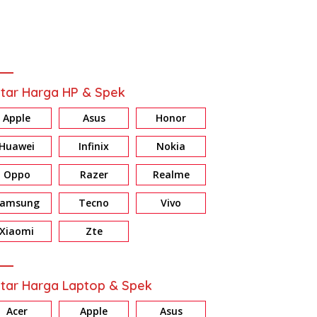
tar Harga HP & Spek
Apple
Asus
Honor
Huawei
Infinix
Nokia
Oppo
Razer
Realme
Samsung
Tecno
Vivo
Xiaomi
Zte
tar Harga Laptop & Spek
Acer
Apple
Asus