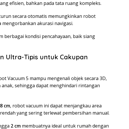
ng efisien, bahkan pada tata ruang kompleks.
 turun secara otomatis memungkinkan robot
 mengorbankan akurasi navigasi.
am berbagai kondisi pencahayaan, baik siang
n Ultra-Tipis untuk Cakupan
obot Vacuum 5 mampu mengenali objek secara 3D,
an anak, sehingga dapat menghindari rintangan
,8 cm
, robot vacuum ini dapat menjangkau area
r rendah yang sering terlewat pembersihan manual.
ingga
2 cm
membuatnya ideal untuk rumah dengan