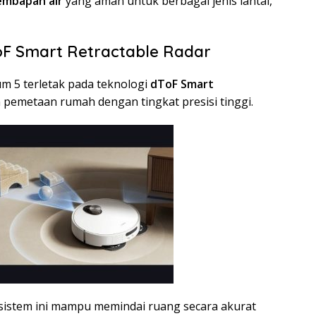
lembapan air
yang aman untuk berbagai jenis lantai,
ToF Smart Retractable Radar
 5 terletak pada teknologi
dToF Smart
pemetaan rumah dengan tingkat presisi tinggi.
 sistem ini mampu memindai ruang secara akurat