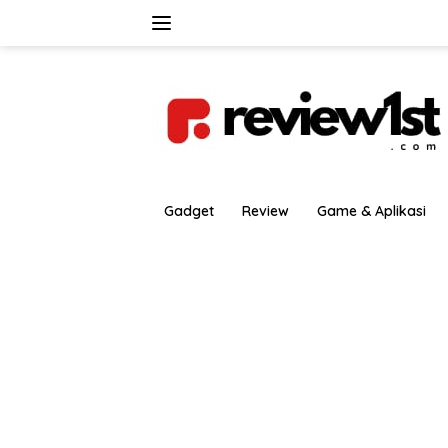
Langsung
ke
konten
Gadget
Review
Game & Aplikasi