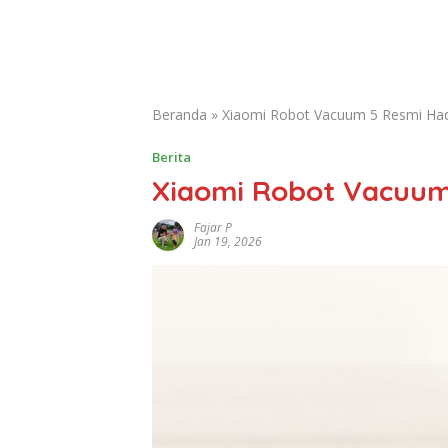
Beranda
»
Xiaomi Robot Vacuum 5 Resmi Had
Berita
Xiaomi Robot Vacuum
Fajar P
Jan 19, 2026