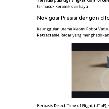
Tersedia pula
tiga tingkat kontrol ke
termasuk keramik dan kayu.
Navigasi Presisi dengan d
Keunggulan utama Xiaomi Robot Vacuum
Retractable Radar
yang menghadirkan 
Berbasis
Direct Time of Flight (dToF)
,