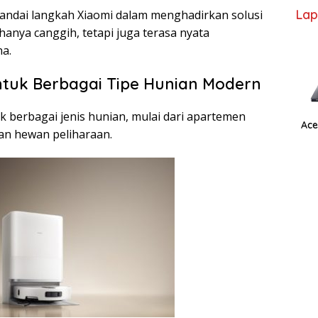
Lap
ndai langkah Xiaomi dalam menghadirkan solusi
hanya canggih, tetapi juga terasa nyata
a.
uk Berbagai Tipe Hunian Modern
 berbagai jenis hunian, mulai dari apartemen
Ace
an hewan peliharaan.