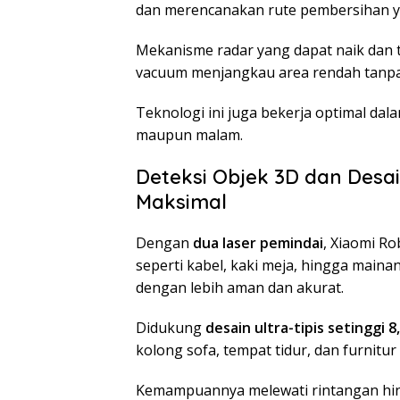
dan merencanakan rute pembersihan ya
Mekanisme radar yang dapat naik dan
vacuum menjangkau area rendah tanpa
Teknologi ini juga bekerja optimal dal
maupun malam.
Deteksi Objek 3D dan Desai
Maksimal
Dengan
dua laser pemindai
, Xiaomi R
seperti kabel, kaki meja, hingga main
dengan lebih aman dan akurat.
Didukung
desain ultra-tipis setinggi 8
kolong sofa, tempat tidur, dan furnitu
Kemampuannya melewati rintangan h