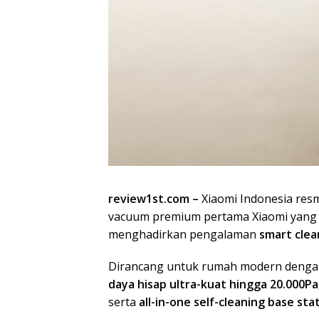
review1st.com –
Xiaomi Indonesia re
vacuum premium pertama Xiaomi yang 
menghadirkan pengalaman
smart clea
Dirancang untuk rumah modern dengan 
daya hisap ultra-kuat hingga 20.000Pa
serta
all-in-one self-cleaning base sta