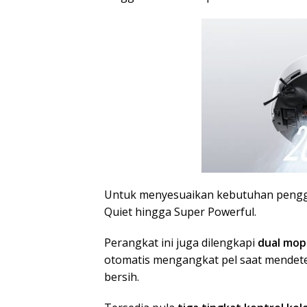
Untuk menyesuaikan kebutuhan pengg
Quiet hingga Super Powerful.
Perangkat ini juga dilengkapi
dual mop 
otomatis mengangkat pel saat mendetek
bersih.