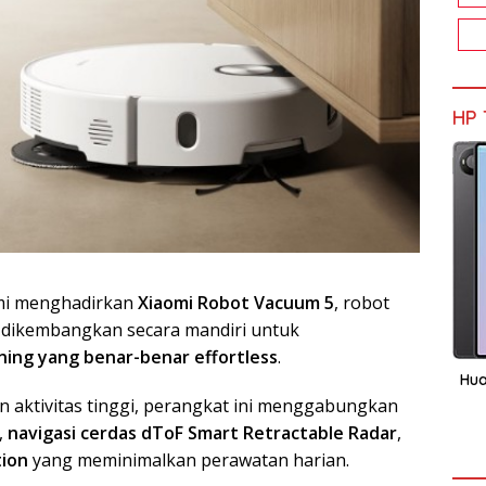
HP 
smi menghadirkan
Xiaomi Robot Vacuum 5
, robot
dikembangkan secara mandiri untuk
ning yang benar-benar effortless
.
Hua
aktivitas tinggi, perangkat ini menggabungkan
,
navigasi cerdas dToF Smart Retractable Radar
,
tion
yang meminimalkan perawatan harian.