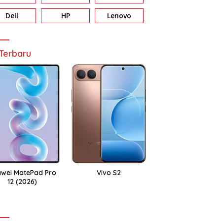
Dell
HP
Lenovo
Terbaru
wei MatePad Pro
Vivo S2
12 (2026)