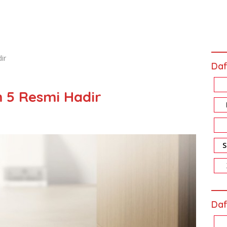
ir
Daf
 5 Resmi Hadir
Daf