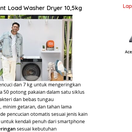
Lap
ront Load Washer Dryer 10,5kg
Ace
mencuci dan 7 kg untuk mengeringkan
a 50 potong pakaian dalam satu siklus
kteri dan bebas tungau
, minim getaran, dan tahan lama
e pencucian otomatis sesuai jenis kain
untuk kendali penuh dari smartphone
eringan
sesuai kebutuhan