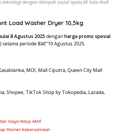
teknologi dengan dampak sosial nyata,â€ kata Andi
ont Load Washer Dryer 10,5kg
ulai 8 Agustus 2025
dengan
harga promo spesial
) selama periode 8â€“10 Agustus 2025.
Kasablanka, MOI, Mall Ciputra, Queen City Mall
ia, Shopee, TikTok Shop by Tokopedia, Lazada,
dan Gaya Hidup Aktif
Setiap Momen Kebersamaan