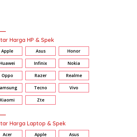
tar Harga HP & Spek
Apple
Asus
Honor
Huawei
Infinix
Nokia
Oppo
Razer
Realme
Samsung
Tecno
Vivo
Xiaomi
Zte
tar Harga Laptop & Spek
Acer
Apple
Asus