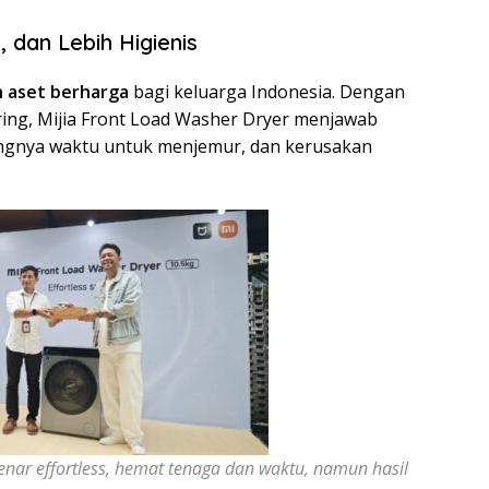
 dan Lebih Higienis
h aset berharga
bagi keluarga Indonesia. Dengan
ering, Mijia Front Load Washer Dryer menjawab
angnya waktu untuk menjemur, dan kerusakan
enar effortless, hemat tenaga dan waktu, namun hasil