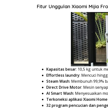
Fitur Unggulan Xiaomi Mijia F
Kapasitas besar
: 10,5 kg untuk 
Effortless laundry
: Mencuci hingg
Steam Wash
: Membunuh 99,9% ba
Direct Drive Motor
: Mesin senyap
AI Smart Wash
: Menyesuaikan mod
Terkoneksi aplikasi Xiaomi Home
32 program pencucian dan peng