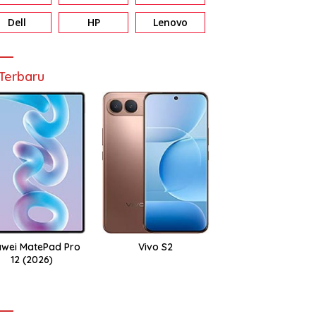
Dell
HP
Lenovo
Terbaru
wei MatePad Pro
Vivo S2
12 (2026)