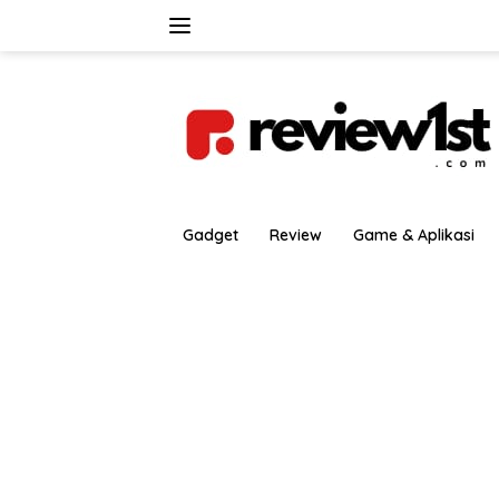
Langsung
ke
konten
Gadget
Review
Game & Aplikasi