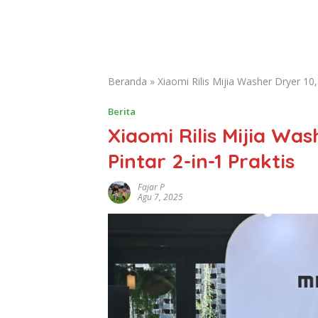
Beranda
»
Xiaomi Rilis Mijia Washer Dryer 10,
Berita
Xiaomi Rilis Mijia Was
Pintar 2-in-1 Praktis
Fajar P
Agu 7, 2025