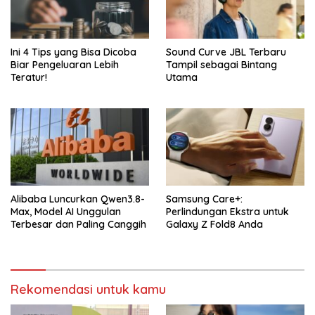
Ini 4 Tips yang Bisa Dicoba
Sound Curve JBL Terbaru
Biar Pengeluaran Lebih
Tampil sebagai Bintang
Teratur!
Utama
Alibaba Luncurkan Qwen3.8-
Samsung Care+:
Max, Model AI Unggulan
Perlindungan Ekstra untuk
Terbesar dan Paling Canggih
Galaxy Z Fold8 Anda
Rekomendasi untuk kamu