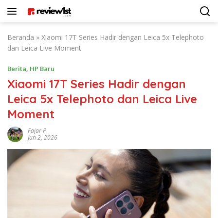
Langsung
ke
konten
Beranda
»
Xiaomi 17T Series Hadir dengan Leica 5x Telephoto
dan Leica Live Moment
Berita
,
HP Baru
Xiaomi 17T Series Hadir dengan
Leica 5x Telephoto dan Leica Live
Moment
Fajar P
Jun 2, 2026