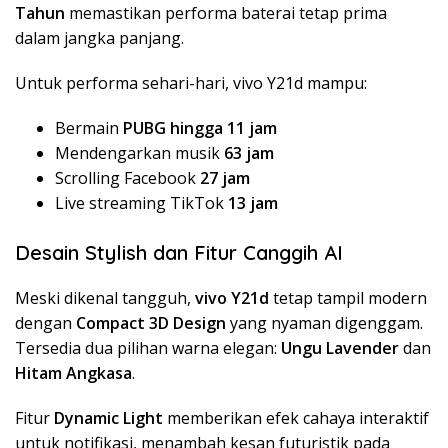
Tahun
memastikan performa baterai tetap prima
dalam jangka panjang.
Untuk performa sehari-hari, vivo Y21d mampu:
Bermain
PUBG hingga 11 jam
Mendengarkan musik
63 jam
Scrolling Facebook
27 jam
Live streaming TikTok
13 jam
Desain Stylish dan Fitur Canggih AI
Meski dikenal tangguh,
vivo Y21d
tetap tampil modern
dengan
Compact 3D Design
yang nyaman digenggam.
Tersedia dua pilihan warna elegan:
Ungu Lavender
dan
Hitam Angkasa
.
Fitur
Dynamic Light
memberikan efek cahaya interaktif
untuk notifikasi, menambah kesan futuristik pada