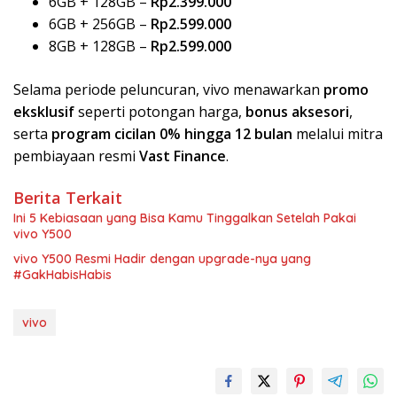
6GB + 128GB –
Rp2.399.000
6GB + 256GB –
Rp2.599.000
8GB + 128GB –
Rp2.599.000
Selama periode peluncuran, vivo menawarkan
promo
eksklusif
seperti potongan harga,
bonus aksesori
,
serta
program cicilan 0% hingga 12 bulan
melalui mitra
pembiayaan resmi
Vast Finance
.
Berita Terkait
Ini 5 Kebiasaan yang Bisa Kamu Tinggalkan Setelah Pakai
vivo Y500
vivo Y500 Resmi Hadir dengan upgrade-nya yang
#GakHabisHabis
vivo