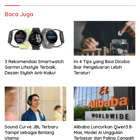
Baca Juga
3 Rekomendasi Smartwatch
Ini 4 Tips yang Bisa Dicoba
Garmin Lifestyle Terbaik,
Biar Pengeluaran Lebih
Desain Stylish Anti-Kaku!
Teratur!
Sound Curve JBL Terbaru
Alibaba Luncurkan Qwen3.8-
Tampil sebagai Bintang
Max, Model AI Unggulan
Utama
Terbesar dan Paling Canggih