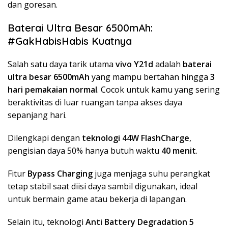
dan goresan.
Baterai Ultra Besar 6500mAh:
#GakHabisHabis Kuatnya
Salah satu daya tarik utama
vivo Y21d
adalah
baterai
ultra besar 6500mAh
yang mampu bertahan hingga
3
hari pemakaian normal
. Cocok untuk kamu yang sering
beraktivitas di luar ruangan tanpa akses daya
sepanjang hari.
Dilengkapi dengan
teknologi 44W FlashCharge
,
pengisian daya 50% hanya butuh waktu
40 menit
.
Fitur
Bypass Charging
juga menjaga suhu perangkat
tetap stabil saat diisi daya sambil digunakan, ideal
untuk bermain game atau bekerja di lapangan.
Selain itu, teknologi
Anti Battery Degradation 5