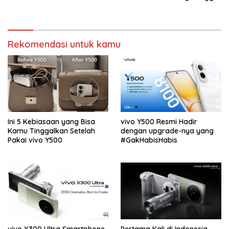
Rekomendasi untuk kamu
Ini 5 Kebiasaan yang Bisa
vivo Y500 Resmi Hadir
Kamu Tinggalkan Setelah
dengan upgrade-nya yang
Pakai vivo Y500
#GakHabisHabis
vivo X300 Ultra Smartphone
Pertama Kali di Indonesia,