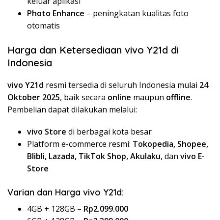
keluar aplikasi
Photo Enhance
– peningkatan kualitas foto
otomatis
Harga dan Ketersediaan vivo Y21d di
Indonesia
vivo Y21d
resmi tersedia di seluruh Indonesia mulai
24
Oktober 2025
, baik secara
online
maupun
offline
.
Pembelian dapat dilakukan melalui:
vivo Store
di berbagai kota besar
Platform e-commerce resmi:
Tokopedia, Shopee,
Blibli, Lazada, TikTok Shop, Akulaku
, dan
vivo E-
Store
Varian dan Harga vivo Y21d:
4GB + 128GB –
Rp2.099.000