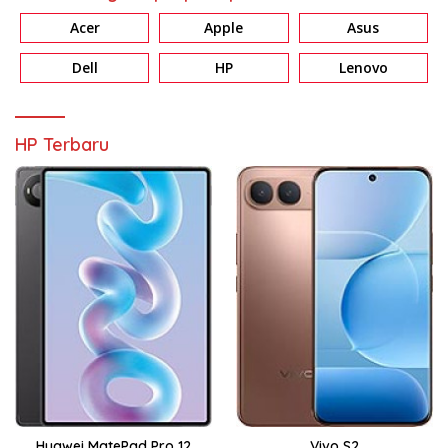
Acer
Apple
Asus
Dell
HP
Lenovo
HP Terbaru
Huawei MatePad Pro 12
Vivo S2