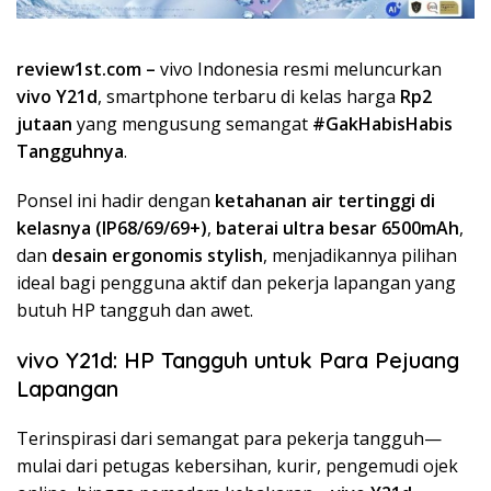
review1st.com –
vivo Indonesia resmi meluncurkan
vivo Y21d
, smartphone terbaru di kelas harga
Rp2
jutaan
yang mengusung semangat
#GakHabisHabis
Tangguhnya
.
Ponsel ini hadir dengan
ketahanan air tertinggi di
kelasnya (IP68/69/69+)
,
baterai ultra besar 6500mAh
,
dan
desain ergonomis stylish
, menjadikannya pilihan
ideal bagi pengguna aktif dan pekerja lapangan yang
butuh HP tangguh dan awet.
vivo Y21d: HP Tangguh untuk Para Pejuang
Lapangan
Terinspirasi dari semangat para pekerja tangguh—
mulai dari petugas kebersihan, kurir, pengemudi ojek