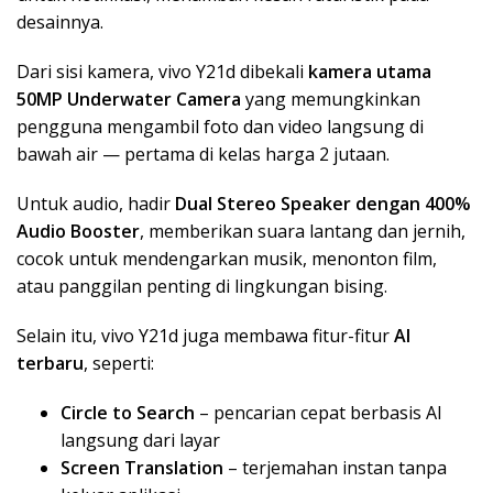
desainnya.
Dari sisi kamera, vivo Y21d dibekali
kamera utama
50MP Underwater Camera
yang memungkinkan
pengguna mengambil foto dan video langsung di
bawah air — pertama di kelas harga 2 jutaan.
Untuk audio, hadir
Dual Stereo Speaker dengan 400%
Audio Booster
, memberikan suara lantang dan jernih,
cocok untuk mendengarkan musik, menonton film,
atau panggilan penting di lingkungan bising.
Selain itu, vivo Y21d juga membawa fitur-fitur
AI
terbaru
, seperti:
Circle to Search
– pencarian cepat berbasis AI
langsung dari layar
Screen Translation
– terjemahan instan tanpa