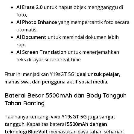
AI Erase 2.0
untuk hapus objek mengganggu di
foto,
AI Photo Enhance
yang mempercantik foto secara
otomatis,
AI Document
untuk memindai dokumen lebih
rapi,
AI Screen Translation
untuk menerjemahkan
teks di layar secara real-time.
Fitur ini menjadikan Y19sGT 5G
ideal untuk pelajar,
mahasiswa, dan pengguna aktif sosial media
.
Baterai Besar 5500mAh dan Body Tangguh
Tahan Banting
Tak hanya kencang,
vivo Y19sGT 5G juga sangat
tangguh
. Kapasitas baterai
5500mAh dengan
teknologi BlueVolt
memastikan daya tahan seharian,