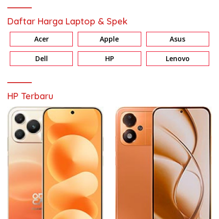
Daftar Harga Laptop & Spek
Acer
Apple
Asus
Dell
HP
Lenovo
HP Terbaru