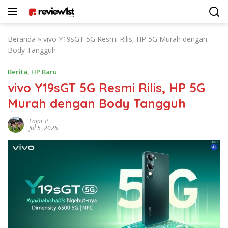
Langsung
ke
konten
Beranda
»
vivo Y19sGT 5G Resmi Rilis, HP 5G Murah dengan
Body Tangguh
Berita
,
HP Baru
vivo Y19sGT 5G Resmi Rilis, HP 5G
Murah dengan Body Tangguh
Fajar P
Jul 5, 2025