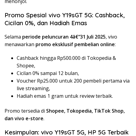
menonjol.
Promo Spesial vivo Y19sGT 5G: Cashback,
Cicilan 0%, dan Hadiah Emas
Selama
periode peluncuran 4â€“31 Juli 2025
, vivo
menawarkan
promo eksklusif pembelian online
:
Cashback hingga Rp500.000 di Tokopedia &
Shopee,
Cicilan 0% sampai 12 bulan,
Voucher Rp25.000 untuk 200 pembeli pertama via
live streaming,
Hadiah emas 1 gram untuk review terbaik.
Promo tersedia di
Shopee, Tokopedia, TikTok Shop,
dan vivo e-store
.
Kesimpulan: vivo Y19sGT 5G, HP 5G Terbaik