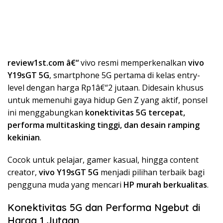
review1st.com â€“
vivo resmi memperkenalkan
vivo
Y19sGT 5G
, smartphone 5G pertama di kelas entry-
level dengan harga Rp1â€“2 jutaan. Didesain khusus
untuk memenuhi gaya hidup Gen Z yang aktif, ponsel
ini menggabungkan
konektivitas 5G tercepat,
performa multitasking tinggi, dan desain ramping
kekinian
.
Cocok untuk pelajar, gamer kasual, hingga content
creator,
vivo Y19sGT 5G
menjadi pilihan terbaik bagi
pengguna muda yang mencari
HP murah berkualitas
.
Konektivitas 5G dan Performa Ngebut di
Harga 1 Jutaan