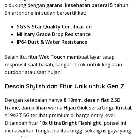
didukung dengan
garansi kesehatan baterai 5 tahun
.
Smartphone ini sudah bersertifikat:
SGS 5-Star Quality Certification
Military Grade Drop Resistance
IP64 Dust & Water Resistance
Selain itu, fitur
Wet Touch
membuat layar tetap
responsif saat basah, sangat cocok untuk kegiatan
outdoor atau saat hujan.
Desain Stylish dan Fitur Unik untuk Gen Z
Dengan ketebalan hanya
8.19mm
,
desain flat 2.5D
frame
, dan pilihan warna
Hijau Giok
serta
Ungu Kristal
,
Y19sGT 5G terlihat premium di harga entry level.
Ditambah fitur
10x Ultra Bright Flashlight
, ponsel ini
menawarkan fungsionalitas tinggi sekaligus gaya yang