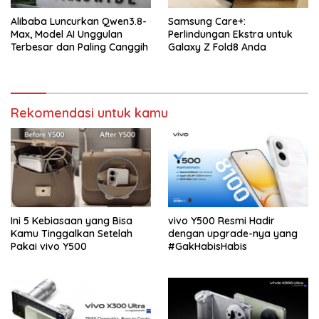
Alibaba Luncurkan Qwen3.8-
Samsung Care+:
Max, Model AI Unggulan
Perlindungan Ekstra untuk
Terbesar dan Paling Canggih
Galaxy Z Fold8 Anda
Rekomendasi untuk kamu
Ini 5 Kebiasaan yang Bisa
vivo Y500 Resmi Hadir
Kamu Tinggalkan Setelah
dengan upgrade-nya yang
Pakai vivo Y500
#GakHabisHabis