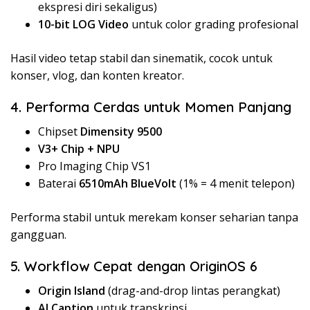
ekspresi diri sekaligus)
10-bit LOG Video
untuk color grading profesional
Hasil video tetap stabil dan sinematik, cocok untuk
konser, vlog, dan konten kreator.
4. Performa Cerdas untuk Momen Panjang
Chipset
Dimensity 9500
V3+ Chip + NPU
Pro Imaging Chip VS1
Baterai
6510mAh BlueVolt
(1% = 4 menit telepon)
Performa stabil untuk merekam konser seharian tanpa
gangguan.
5. Workflow Cepat dengan OriginOS 6
Origin Island
(drag-and-drop lintas perangkat)
AI Caption
untuk transkripsi