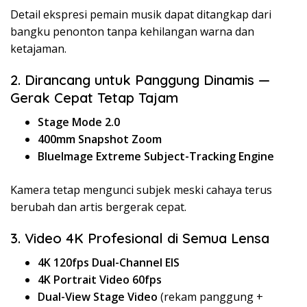
Detail ekspresi pemain musik dapat ditangkap dari
bangku penonton tanpa kehilangan warna dan
ketajaman.
2. Dirancang untuk Panggung Dinamis —
Gerak Cepat Tetap Tajam
Stage Mode 2.0
400mm Snapshot Zoom
BlueImage Extreme Subject-Tracking Engine
Kamera tetap mengunci subjek meski cahaya terus
berubah dan artis bergerak cepat.
3. Video 4K Profesional di Semua Lensa
4K 120fps Dual-Channel EIS
4K Portrait Video 60fps
Dual-View Stage Video
(rekam panggung +