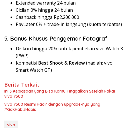
Extended warranty 24 bulan
Cicilan 0% hingga 24 bulan
Cashback hingga Rp2.200.000
PayLater 0% + trade-in langsung (kuota terbatas)
5. Bonus Khusus Penggemar Fotografi
Diskon hingga 20% untuk pembelian vivo Watch 3
(PWP)
Kompetisi
Best Shoot & Review
(hadiah: vivo
Smart Watch GT)
Berita Terkait
Ini 5 Kebiasaan yang Bisa Kamu Tinggalkan Setelah Pakai
vivo Y500
vivo Y500 Resmi Hadir dengan upgrade-nya yang
#GakHabisHabis
vivo