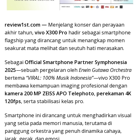
review1st.com —
Menjelang konser dan perayaan
akhir tahun,
vivo X300 Pro
hadir sebagai smartphone
flagship yang dirancang untuk menangkap momen
seakurat mata melihat dan seutuh hati merasakan.
Sebagai
Official Smartphone Partner Symphonesia
2025
—sebuah pergelaran oleh
Erwin Gutawa Orchestra
bertema
“VIRAL: 100% Musik Indonesia”
—vivo X300 Pro
membawa kemampuan imaging profesional dengan
kamera 200 MP ZEISS APO Telephoto
,
perekaman 4K
120fps
, serta stabilisasi kelas pro.
Smartphone ini dirancang untuk menghadirkan visual
yang setia pada memori manusia, terutama di
panggung orkestra yang penuh dinamika cahaya,
jarak, gerak, dan emosi.