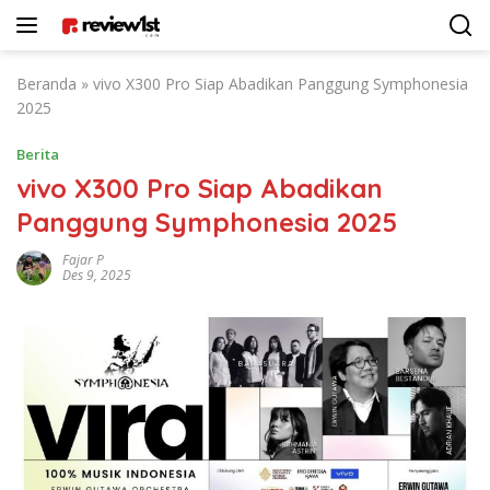
Langsung
ke
konten
Beranda
»
vivo X300 Pro Siap Abadikan Panggung Symphonesia
2025
Berita
vivo X300 Pro Siap Abadikan
Panggung Symphonesia 2025
Fajar P
Des 9, 2025