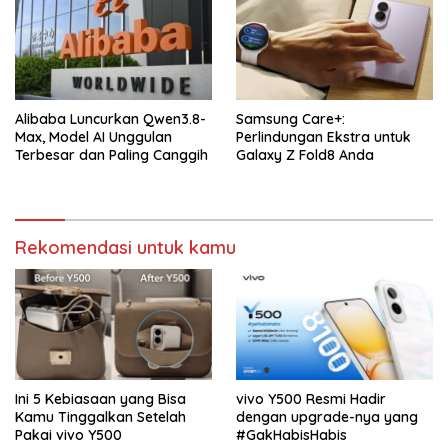
Alibaba Luncurkan Qwen3.8-
Samsung Care+:
Max, Model AI Unggulan
Perlindungan Ekstra untuk
Terbesar dan Paling Canggih
Galaxy Z Fold8 Anda
Rekomendasi untuk kamu
Ini 5 Kebiasaan yang Bisa
vivo Y500 Resmi Hadir
Kamu Tinggalkan Setelah
dengan upgrade-nya yang
Pakai vivo Y500
#GakHabisHabis