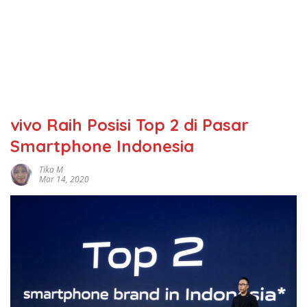
vivo Raih Posisi Top 2 di Pasar
Smartphone Indonesia
Tika M
Mar 14, 2020