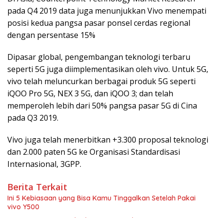
pada Q4 2019 data juga menunjukkan Vivo menempati
posisi kedua pangsa pasar ponsel cerdas regional
dengan persentase 15%
Dipasar global, pengembangan teknologi terbaru
seperti 5G juga diimplementasikan oleh vivo. Untuk 5G,
vivo telah meluncurkan berbagai produk 5G seperti
iQOO Pro 5G, NEX 3 5G, dan iQOO 3; dan telah
memperoleh lebih dari 50% pangsa pasar 5G di Cina
pada Q3 2019.
Vivo juga telah menerbitkan +3.300 proposal teknologi
dan 2.000 paten 5G ke Organisasi Standardisasi
Internasional, 3GPP.
Berita Terkait
Ini 5 Kebiasaan yang Bisa Kamu Tinggalkan Setelah Pakai
vivo Y500