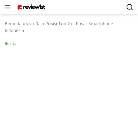
Langsung
ke
konten
Beranda
»
vivo Raih Posisi Top 2 di Pasar Smartphone
Indonesia
Berita