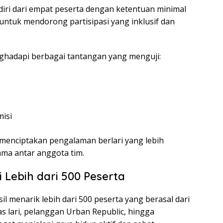
rdiri dari empat peserta dengan ketentuan minimal
 untuk mendorong partisipasi yang inklusif dan
ghadapi berbagai tantangan yang menguji:
isi
 menciptakan pengalaman berlari yang lebih
ama antar anggota tim.
 Lebih dari 500 Peserta
 menarik lebih dari 500 peserta yang berasal dari
s lari, pelanggan Urban Republic, hingga