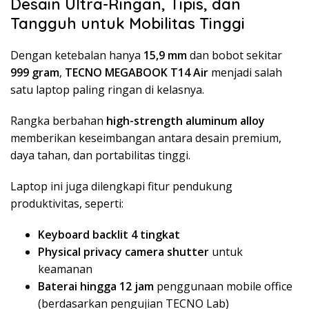
Desain Ultra-Ringan, Tipis, dan
Tangguh untuk Mobilitas Tinggi
Dengan ketebalan hanya
15,9 mm
dan bobot sekitar
999 gram
,
TECNO MEGABOOK T14 Air
menjadi salah
satu laptop paling ringan di kelasnya.
Rangka berbahan
high-strength aluminum alloy
memberikan keseimbangan antara desain premium,
daya tahan, dan portabilitas tinggi.
Laptop ini juga dilengkapi fitur pendukung
produktivitas, seperti:
Keyboard backlit 4 tingkat
Physical privacy camera shutter
untuk
keamanan
Baterai hingga 12 jam
penggunaan mobile office
(berdasarkan pengujian TECNO Lab)