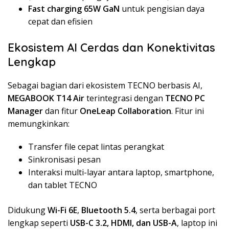
Fast charging 65W GaN
untuk pengisian daya
cepat dan efisien
Ekosistem AI Cerdas dan Konektivitas
Lengkap
Sebagai bagian dari ekosistem TECNO berbasis AI,
MEGABOOK T14 Air
terintegrasi dengan
TECNO PC
Manager
dan fitur
OneLeap Collaboration
. Fitur ini
memungkinkan:
Transfer file cepat lintas perangkat
Sinkronisasi pesan
Interaksi multi-layar antara laptop, smartphone,
dan tablet TECNO
Didukung
Wi-Fi 6E
,
Bluetooth 5.4
, serta berbagai port
lengkap seperti
USB-C 3.2, HDMI, dan USB-A
, laptop ini