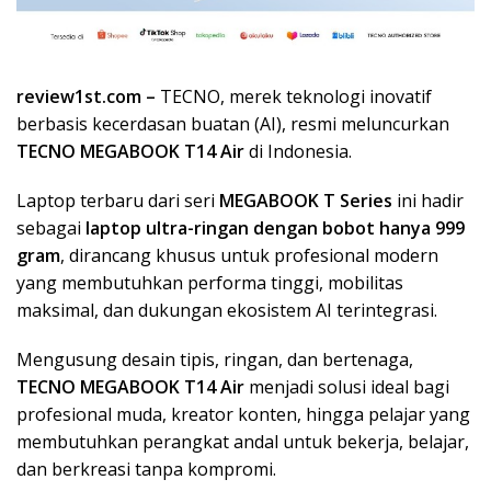
review1st.com –
TECNO, merek teknologi inovatif
berbasis kecerdasan buatan (AI), resmi meluncurkan
TECNO MEGABOOK T14 Air
di Indonesia.
Laptop terbaru dari seri
MEGABOOK T Series
ini hadir
sebagai
laptop ultra-ringan dengan bobot hanya 999
gram
, dirancang khusus untuk profesional modern
yang membutuhkan performa tinggi, mobilitas
maksimal, dan dukungan ekosistem AI terintegrasi.
Mengusung desain tipis, ringan, dan bertenaga,
TECNO MEGABOOK T14 Air
menjadi solusi ideal bagi
profesional muda, kreator konten, hingga pelajar yang
membutuhkan perangkat andal untuk bekerja, belajar,
dan berkreasi tanpa kompromi.