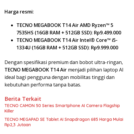
Harga resmi:
TECNO MEGABOOK T14 Air AMD Ryzen™ 5
7535HS (16GB RAM + 512GB SSD)
:
Rp9.499.000
TECNO MEGABOOK T14 Air Intel® Core™ i5-
1334U (16GB RAM + 512GB SSD)
:
Rp9.999.000
Dengan spesifikasi premium dan bobot ultra-ringan,
TECNO MEGABOOK T14 Air
menjadi pilihan laptop AI
ideal bagi pengguna dengan mobilitas tinggi dan
kebutuhan performa tanpa batas.
Berita Terkait
TECNO CAMON 50 Series Smartphone AI Camera Flagship
Killer
TECNO MEGAPAD SE Tablet AI Snapdragon 685 Harga Mulai
Rp2,3 Jutaan