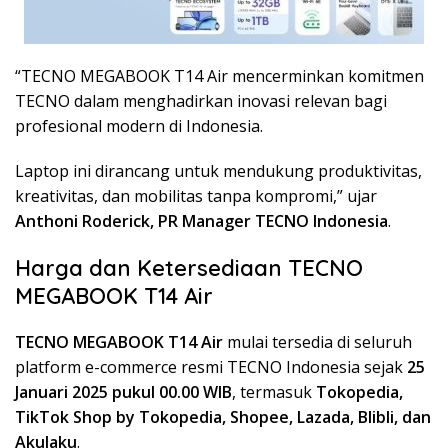
“TECNO MEGABOOK T14 Air mencerminkan komitmen
TECNO dalam menghadirkan inovasi relevan bagi
profesional modern di Indonesia.
Laptop ini dirancang untuk mendukung produktivitas,
kreativitas, dan mobilitas tanpa kompromi,” ujar
Anthoni Roderick, PR Manager TECNO Indonesia
.
Harga dan Ketersediaan TECNO
MEGABOOK T14 Air
TECNO MEGABOOK T14 Air
mulai tersedia di seluruh
platform e-commerce resmi TECNO Indonesia sejak
25
Januari 2025 pukul 00.00 WIB
, termasuk
Tokopedia,
TikTok Shop by Tokopedia, Shopee, Lazada, Blibli, dan
Akulaku
.