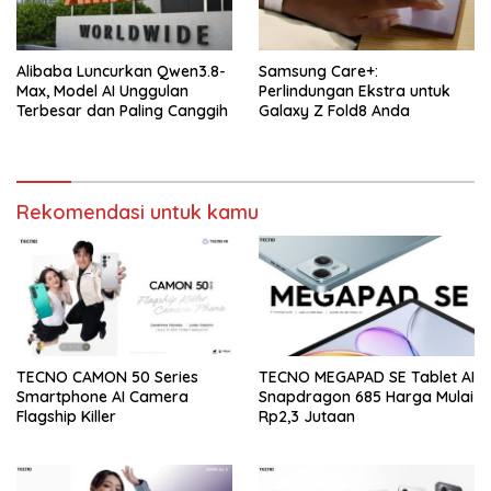
Alibaba Luncurkan Qwen3.8-
Samsung Care+:
Max, Model AI Unggulan
Perlindungan Ekstra untuk
Terbesar dan Paling Canggih
Galaxy Z Fold8 Anda
Rekomendasi untuk kamu
TECNO CAMON 50 Series
TECNO MEGAPAD SE Tablet AI
Smartphone AI Camera
Snapdragon 685 Harga Mulai
Flagship Killer
Rp2,3 Jutaan