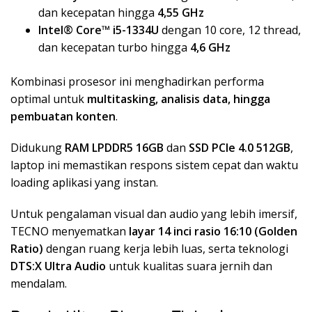
dan kecepatan hingga
4,55 GHz
Intel® Core™ i5-1334U
dengan 10 core, 12 thread,
dan kecepatan turbo hingga
4,6 GHz
Kombinasi prosesor ini menghadirkan performa
optimal untuk
multitasking, analisis data, hingga
pembuatan konten
.
Didukung
RAM LPDDR5 16GB
dan
SSD PCIe 4.0 512GB
,
laptop ini memastikan respons sistem cepat dan waktu
loading aplikasi yang instan.
Untuk pengalaman visual dan audio yang lebih imersif,
TECNO menyematkan
layar 14 inci rasio 16:10 (Golden
Ratio)
dengan ruang kerja lebih luas, serta teknologi
DTS:X Ultra Audio
untuk kualitas suara jernih dan
mendalam.